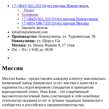
+7 (3843) 921-333
Отдел продаж Новокузнецк
Назад
Телефоны
+7 (3843) 921-333
Отдел продаж Новокузнецк
+7 (495) 198-7333
Отдел продаж Москва
Заказать звонок
info@euroelement.com
Производство:
Новокузнецк, ул. Туркменская, 58
Новокузнецк:
ул. Щорса 15а
Москва:
ул. Ивана Франко 8, 17 этаж
Пн. – Пт.: с 9:00 до 18:00
Миссия
Миссия Банка - предоставлять каждому клиенту максимально
возможный набор банковских услуг высокого качества и
надежности,следуя мировым стандартам и принципам
корпоративной этики. Наш Банк - это современный
высокотехнологичный банк,сочетающий в себе новейшие
технологии оказания услуг и лучшие традиции банковского
сообщества и российского предпринимательства.