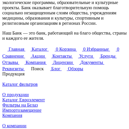
экологические программы, образовательные и культурные
проекты. Банк оказывает благотворительную помощь
социально незащищенным слоям общества, учреждениям
медицины, образования и культуры, спортивным и
религиозным организациям в регионах России.
Наш Банк — это банк, работающий на благо общества, cтраны
и каждого ее жителя.
Главная
Каталог
0
Корзина
0
Избранные
0
Сравнение
Акции
Контакты
Услуги
Бренды
Отзывы
Компания
Лицензии
Документы
Реквизиты
Поиск
Блог
Обзоры
Продукция
Каталог фильтров
О продукции
Каталог Евроэлемент
Фильтры на Белаз
Импортозамещение
Компания
О компании