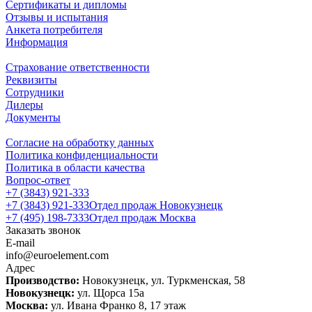
Сертификаты и дипломы
Отзывы и испытания
Анкета потребителя
Информация
Страхование ответственности
Реквизиты
Сотрудники
Дилеры
Документы
Согласие на обработку данных
Политика конфиденциальности
Политика в области качества
Вопрос-ответ
+7 (3843) 921-333
+7 (3843) 921-333
Отдел продаж Новокузнецк
+7 (495) 198-7333
Отдел продаж Москва
Заказать звонок
E-mail
info@euroelement.com
Адрес
Производство:
Новокузнецк, ул. Туркменская, 58
Новокузнецк:
ул. Щорса 15а
Москва:
ул. Ивана Франко 8, 17 этаж