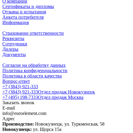
О компании
Сертификаты и дипломы
Отзывы и испытания
Анкета потребителя
Информация
Страхование ответственности
Реквизиты
Сотрудники
Дилеры
Документы
Согласие на обработку данных
Политика конфиденциальности
Политика в области качества
Вопрос-ответ
+7 (3843) 921-333
+7 (3843) 921-333
Отдел продаж Новокузнецк
+7 (495) 198-7333
Отдел продаж Москва
Заказать звонок
E-mail
info@euroelement.com
Адрес
Производство:
Новокузнецк, ул. Туркменская, 58
Новокузнецк:
ул. Щорса 15а