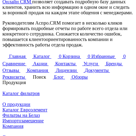
Онлайн CRM
позволяет создавать подробную базу данных
клиентов, хранить всю информацию в одном окне и следить
за воронкой продаж на каждом этапе общения с менеджерами.
Руководителям Аспро.CRM помогает в несколько кликов
формировать подробные отчеты по работе всего отдела или
конкретного сотрудника. Снижается количество ошибок,
повышается клиентоориентированность компании и
эффективность работы отдела продаж.
Главная
Каталог
0
Корзина
0
Избранные
0
Сравнение
Акции
Контакты
Услуги
Бренды
Отзывы
Компания
Лицензии
Документы
Реквизиты
Поиск
Блог
Обзоры
Продукция
Каталог фильтров
О продукции
Каталог Евроэлемент
Фильтры на Белаз
Импортозамещение
Компания