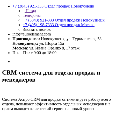
+7 (3843) 921-333
Отдел продаж Новокузнецк
Назад
Телефоны
+7 (3843) 921-333
Отдел продаж Новокузнецк
+7 (495) 198-7333
Отдел продаж Москва
Заказать звонок
info@euroelement.com
Производство:
Новокузнецк, ул. Туркменская, 58
Новокузнецк:
ул. Щорса 15а
Москва:
ул. Ивана Франко 8, 17 этаж
Пн. – Пт.: с 9:00 до 18:00
CRM-система для отдела продаж и
менеджеров
Система Аспро.CRM для продаж оптимизирует работу всего
отдела, повышает эффективность отдельных менеджеров и в
целом выводит клиентский сервис на новый уровень.