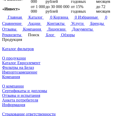
000
рублей
годовых
месяцев
от 1 000
до 30 000 000
от 15%
до 72
«Инвест»
000
рублей
годовых
месяцев
Главная
Каталог
0
Корзина
0
Избранные
0
Сравнение
Акции
Контакты
Услуги
Бренды
Отзывы
Компания
Лицензии
Документы
Реквизиты
Поиск
Блог
Обзоры
Продукция
Каталог фильтров
О продукции
Каталог Евроэлемент
Фильтры на Белаз
Импортозамещение
Компания
О компании
Сертификаты и дипломы
Отзывы и испытания
Анкета потребителя
Информация
Страхование ответственности