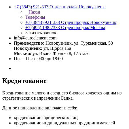
+7 (3843) 921-333
Отдел продаж Новокузнецк
Назад
Телефоны
+7 (3843) 921-333
Отдел продаж Новокузнецк
+7 (495) 198-7333
Отдел продаж Москва
Заказать звонок
info@euroelement.com
Производство:
Новокузнецк, ул. Туркменская, 58
Новокузнецк:
ул. Щорса 15а
Москва:
ул. Ивана Франко 8, 17 этаж
Пн. – Пт.: с 9:00 до 18:00
Кредитование
Кредитование малого и среднего бизнеса является одним из
стратегических направлений Банка.
Данное направление включает в себя:
кредитование юридических лиц
кредитование индивидуальных предпринимателей