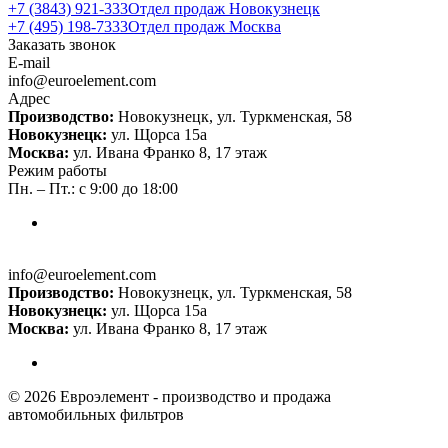
+7 (3843) 921-333
Отдел продаж Новокузнецк
+7 (495) 198-7333
Отдел продаж Москва
Заказать звонок
E-mail
info@euroelement.com
Адрес
Производство:
Новокузнецк, ул. Туркменская, 58
Новокузнецк:
ул. Щорса 15а
Москва:
ул. Ивана Франко 8, 17 этаж
Режим работы
Пн. – Пт.: с 9:00 до 18:00
info@euroelement.com
Производство:
Новокузнецк, ул. Туркменская, 58
Новокузнецк:
ул. Щорса 15а
Москва:
ул. Ивана Франко 8, 17 этаж
© 2026 Евроэлемент - производство и продажа
автомобильных фильтров