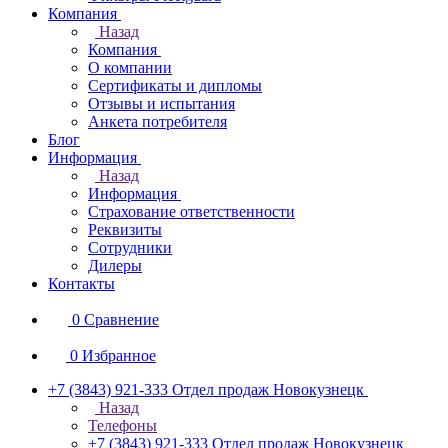
Компания
Назад
Компания
О компании
Сертификаты и дипломы
Отзывы и испытания
Анкета потребителя
Блог
Информация
Назад
Информация
Страхование ответственности
Реквизиты
Сотрудники
Дилеры
Контакты
0
Сравнение
0
Избранное
+7 (3843) 921-333
Отдел продаж Новокузнецк
Назад
Телефоны
+7 (3843) 921-333
Отдел продаж Новокузнецк