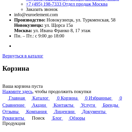
+7 (495) 198-7333
Отдел продаж Москва
Заказать звонок
info@euroelement.com
Производство:
Новокузнецк, ул. Туркменская, 58
Новокузнецк:
ул. Щорса 15а
Москва:
ул. Ивана Франко 8, 17 этаж
Пн. – Пт.: с 9:00 до 18:00
Вернуться в каталог
Корзина
Ваша корзина пуста
Нажмите здесь
, чтобы продолжить покупки
Главная
Каталог
0
Корзина
0
Избранные
0
Сравнение
Акции
Контакты
Услуги
Бренды
Отзывы
Компания
Лицензии
Документы
Реквизиты
Поиск
Блог
Обзоры
Продукция