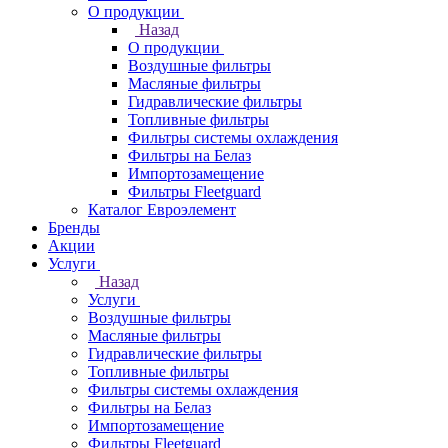
О продукции
Назад
О продукции
Воздушные фильтры
Масляные фильтры
Гидравлические фильтры
Топливные фильтры
Фильтры системы охлаждения
Фильтры на Белаз
Импортозамещение
Фильтры Fleetguard
Каталог Евроэлемент
Бренды
Акции
Услуги
Назад
Услуги
Воздушные фильтры
Масляные фильтры
Гидравлические фильтры
Топливные фильтры
Фильтры системы охлаждения
Фильтры на Белаз
Импортозамещение
Фильтры Fleetguard