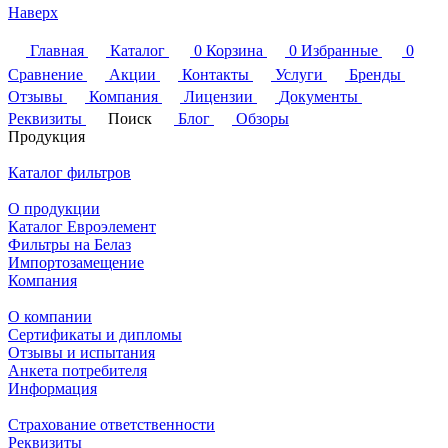
Наверх
Главная
Каталог
0
Корзина
0
Избранные
0
Сравнение
Акции
Контакты
Услуги
Бренды
Отзывы
Компания
Лицензии
Документы
Реквизиты
Поиск
Блог
Обзоры
Продукция
Каталог фильтров
О продукции
Каталог Евроэлемент
Фильтры на Белаз
Импортозамещение
Компания
О компании
Сертификаты и дипломы
Отзывы и испытания
Анкета потребителя
Информация
Страхование ответственности
Реквизиты