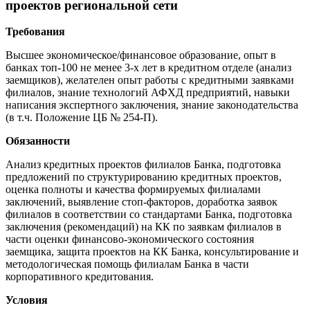
проектов региональной сети
Требования
Высшее экономическое/финансовое образование, опыт в
банках топ-100 не менее 3-х лет в кредитном отделе (анализ
заемщиков), желателен опыт работы с кредитными заявками
филиалов, знание технологий АФХД предприятий, навыки
написания экспертного заключения, знание законодательства
(в т.ч. Положение ЦБ № 254-П).
Обязанности
Анализ кредитных проектов филиалов Банка, подготовка
предложений по структурированию кредитных проектов,
оценка полноты и качества формируемых филиалами
заключений, выявление стоп-факторов, доработка заявок
филиалов в соответствии со стандартами Банка, подготовка
заключения (рекомендаций) на КК по заявкам филиалов в
части оценки финансово-экономического состояния
заемщика, защита проектов на КК Банка, консультирование и
методологическая помощь филиалам Банка в части
корпоративного кредитования.
Условия