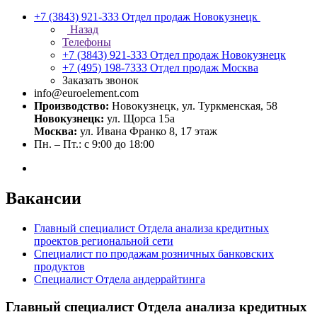
+7 (3843) 921-333
Отдел продаж Новокузнецк
Назад
Телефоны
+7 (3843) 921-333
Отдел продаж Новокузнецк
+7 (495) 198-7333
Отдел продаж Москва
Заказать звонок
info@euroelement.com
Производство:
Новокузнецк, ул. Туркменская, 58
Новокузнецк:
ул. Щорса 15а
Москва:
ул. Ивана Франко 8, 17 этаж
Пн. – Пт.: с 9:00 до 18:00
Вакансии
Главный специалист Отдела анализа кредитных
проектов региональной сети
Специалист по продажам розничных банковских
продуктов
Специалист Отдела андеррайтинга
Главный специалист Отдела анализа кредитных