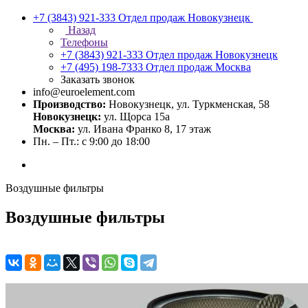
+7 (3843) 921-333
Отдел продаж Новокузнецк
Назад
Телефоны
+7 (3843) 921-333
Отдел продаж Новокузнецк
+7 (495) 198-7333
Отдел продаж Москва
Заказать звонок
info@euroelement.com
Производство:
Новокузнецк, ул. Туркменская, 58
Новокузнецк:
ул. Щорса 15а
Москва:
ул. Ивана Франко 8, 17 этаж
Пн. – Пт.: с 9:00 до 18:00
Воздушные фильтры
Воздушные фильтры