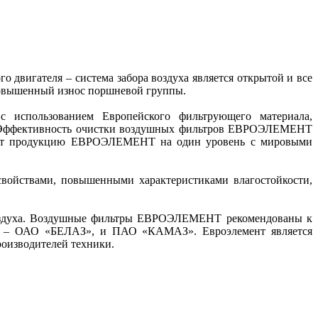
двигателя – система забора воздуха является открытой и все
 повышенный износ поршневой группы.
 использованием Европейского фильтрующего материала,
и. Эффективность очистки воздушных фильтров ЕВРОЭЛЕМЕНТ
ыводит продукцию ЕВРОЭЛЕМЕНТ на один уровень с мировыми
ойствами, повышенными характеристиками влагостойкости,
воздуха. Воздушные фильтры ЕВРОЭЛЕМЕНТ рекомендованы к
НГ – ОАО «БЕЛАЗ», и ПАО «КАМАЗ». Евроэлемент является
роизводителей техники.