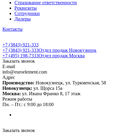
Страхование ответственности
Реквизиты
Сотрудники
Дилеры
Контакты
+7 (3843) 921-333
+7 (3843) 921-333
Отдел продаж Новокузнецк
+7 (495) 198-7333
Отдел продаж Москва
Заказать звонок
E-mail
info@euroelement.com
Адрес
Производство:
Новокузнецк, ул. Туркменская, 58
Новокузнецк:
ул. Щорса 15а
Москва:
ул. Ивана Франко 8, 17 этаж
Режим работы
Пн. – Пт.: с 9:00 до 18:00
Заказать звонок