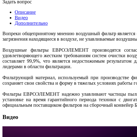
Задать вопрос
Описание
Видео
Дополнительно
Вопреки общепринятому мнению воздушный фильтр является од
загрязнения находящиеся в воздухе, не улавливаемые воздушн
Воздушные фильтры ЕВРОЭЛЕМЕНТ производятся согласно
удовлетворяющего жестким требованиям систем очистки воз
составляет 99,9%, что является недостижимым результато
лидерами в области фильтрации.
Фильтрующий материал, используемый при производстве ф
сохраняет свои свойства и форму в тяжелых условиях работы
Фильтры ЕВРОЭЛЕМЕНТ надежно улавливают частицы пыли и
установке на время гарантийного периода техники с дв
официальным поставщиком фильтров на сборочный конвейер БЕ
Видео