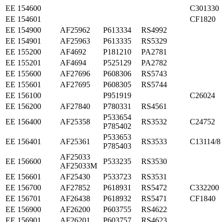
ЕЕ 154600
C301330
ЕЕ 154601
CF1820
ЕЕ 154900
AF25962
P613334
RS4992
ЕЕ 154901
AF25963
P613335
RS5329
ЕЕ 155200
AF4692
P181210
PA2781
ЕЕ 155201
AF4694
P525129
PA2782
ЕЕ 155600
AF27696
P608306
RS5743
ЕЕ 155601
AF27695
P608305
RS5744
ЕЕ 156100
P951919
C26024
ЕЕ 156200
AF27840
P780331
RS4561
P533654
ЕЕ 156400
AF25358
RS3532
C24752
P785402
P533653
ЕЕ 156401
AF25361
RS3533
C13114/8
P785403
AF25033
ЕЕ 156600
P533235
RS3530
AF25033M
ЕЕ 156601
AF25430
P533723
RS3531
ЕЕ 156700
AF27852
P618931
RS5472
C332200
ЕЕ 156701
AF26438
P618932
RS5471
CF1840
ЕЕ 156900
AF26200
P603755
RS4622
ЕЕ 156901
AF26201
P603757
RS4623