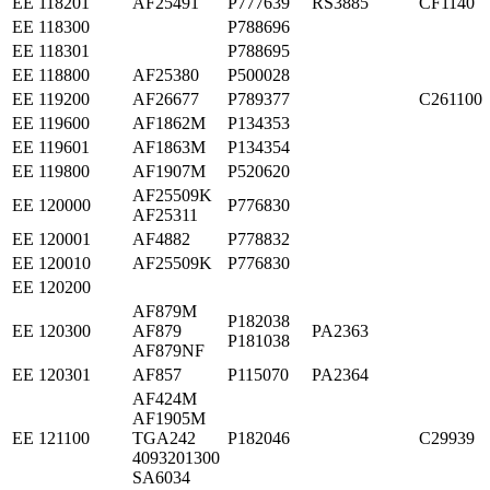
ЕЕ 118201
AF25491
P777639
RS3885
CF1140
ЕЕ 118300
P788696
ЕЕ 118301
P788695
ЕЕ 118800
AF25380
P500028
ЕЕ 119200
AF26677
P789377
C261100
ЕЕ 119600
AF1862M
P134353
ЕЕ 119601
AF1863M
P134354
ЕЕ 119800
AF1907M
P520620
AF25509K
ЕЕ 120000
P776830
AF25311
ЕЕ 120001
AF4882
P778832
ЕЕ 120010
AF25509K
P776830
ЕЕ 120200
AF879M
P182038
ЕЕ 120300
AF879
PA2363
P181038
AF879NF
ЕЕ 120301
AF857
P115070
PA2364
AF424M
AF1905M
ЕЕ 121100
TGA242
P182046
C29939
4093201300
SA6034