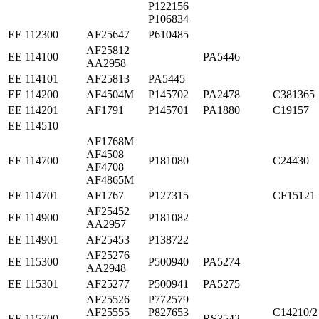
P122156
P106834
ЕЕ 112300
AF25647
P610485
AF25812
ЕЕ 114100
PA5446
AA2958
ЕЕ 114101
AF25813
PA5445
ЕЕ 114200
AF4504M
P145702
PA2478
C381365
ЕЕ 114201
AF1791
P145701
PA1880
C19157
ЕЕ 114510
AF1768M
AF4508
ЕЕ 114700
P181080
C24430
AF4708
AF4865M
ЕЕ 114701
AF1767
P127315
CF15121
AF25452
ЕЕ 114900
P181082
AA2957
ЕЕ 114901
AF25453
P138722
AF25276
ЕЕ 115300
P500940
PA5274
AA2948
ЕЕ 115301
AF25277
P500941
PA5275
AF25526
P772579
AF25555
P827653
C14210/2
ЕЕ 115700
RS3542