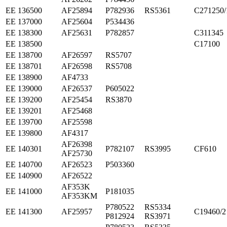
ЕЕ 136500
AF25894
P782936
RS5361
C271250/
ЕЕ 137000
AF25604
P534436
ЕЕ 138300
AF25631
P782857
C311345
ЕЕ 138500
C17100
ЕЕ 138700
AF26597
RS5707
ЕЕ 138701
AF26598
RS5708
ЕЕ 138900
AF4733
ЕЕ 139000
AF26537
P605022
ЕЕ 139200
AF25454
RS3870
ЕЕ 139201
AF25468
ЕЕ 139700
AF25598
ЕЕ 139800
AF4317
AF26398
ЕЕ 140301
P782107
RS3995
CF610
AF25730
ЕЕ 140700
AF26523
P503360
ЕЕ 140900
AF26522
AF353K
ЕЕ 141000
P181035
AF353KM
P780522
RS5334
ЕЕ 141300
AF25957
C19460/2
P812924
RS3971