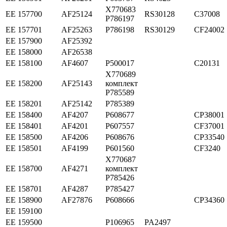
X770683
ЕЕ 157700
AF25124
RS30128
C37008
P786197
ЕЕ 157701
AF25263
P786198
RS30129
CF24002
ЕЕ 157900
AF25392
ЕЕ 158000
AF26538
ЕЕ 158100
AF4607
P500017
C20131
X770689
ЕЕ 158200
AF25143
комплект
P785589
ЕЕ 158201
AF25142
P785389
ЕЕ 158400
AF4207
P608677
CP38001
ЕЕ 158401
AF4201
P607557
CF37001
ЕЕ 158500
AF4206
P608676
CP33540
ЕЕ 158501
AF4199
P601560
CF3240
X770687
ЕЕ 158700
AF4271
комплект
P785426
ЕЕ 158701
AF4287
P785427
ЕЕ 158900
AF27876
P608666
CP34360
ЕЕ 159100
ЕЕ 159500
P106965
PA2497