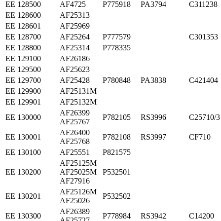
ЕЕ 128500
AF4725
P775918
PA3794
C311238
ЕЕ 128600
AF25313
ЕЕ 128601
AF25969
ЕЕ 128700
AF25264
P777579
C301353
ЕЕ 128800
AF25314
P778335
ЕЕ 129100
AF26186
ЕЕ 129500
AF25623
ЕЕ 129700
AF25428
P780848
PA3838
C421404
ЕЕ 129900
AF25131M
ЕЕ 129901
AF25132M
AF26399
ЕЕ 130000
P782105
RS3996
C25710/3
AF25767
AF26400
ЕЕ 130001
P782108
RS3997
CF710
AF25768
ЕЕ 130100
AF25551
P821575
AF25125M
ЕЕ 130200
AF25025M
P532501
AF27916
AF25126M
ЕЕ 130201
P532502
AF25026
AF26389
ЕЕ 130300
P778984
RS3942
C14200
AF25727