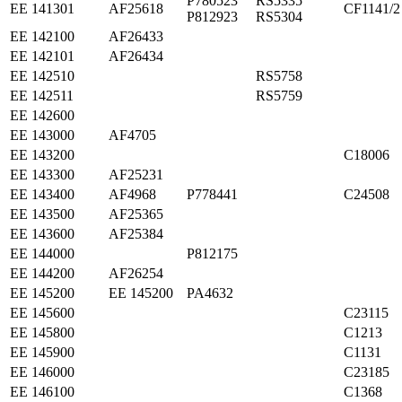
P780523
RS5335
ЕЕ 141301
AF25618
CF1141/2
P812923
RS5304
ЕЕ 142100
AF26433
ЕЕ 142101
AF26434
ЕЕ 142510
RS5758
ЕЕ 142511
RS5759
ЕЕ 142600
ЕЕ 143000
AF4705
ЕЕ 143200
C18006
ЕЕ 143300
AF25231
ЕЕ 143400
AF4968
P778441
C24508
ЕЕ 143500
AF25365
ЕЕ 143600
AF25384
ЕЕ 144000
P812175
ЕЕ 144200
AF26254
ЕЕ 145200
ЕЕ 145200
PA4632
ЕЕ 145600
C23115
ЕЕ 145800
C1213
ЕЕ 145900
C1131
ЕЕ 146000
C23185
ЕЕ 146100
C1368