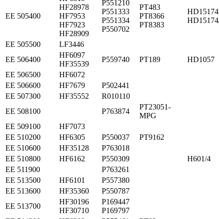
P551210
HF28978
PT483
P551333
HD15174
ЕЕ 505400
HF7953
PT8366
P551334
HD15174
HF7923
PT8383
P550702
HF28909
ЕЕ 505500
LF3446
HF6097
ЕЕ 506400
P559740
PT189
HD1057
HF35539
ЕЕ 506500
HF6072
ЕЕ 506600
HF7679
P502441
ЕЕ 507300
HF35552
R010110
PT23051-
ЕЕ 508100
P763874
MPG
ЕЕ 509100
HF7073
ЕЕ 510200
HF6305
P550037
PT9162
ЕЕ 510600
HF35128
P763018
ЕЕ 510800
HF6162
P550309
H601/4
ЕЕ 511900
P763261
ЕЕ 513500
HF6101
P557380
ЕЕ 513600
HF35360
P550787
HF30196
P169447
ЕЕ 513700
HF30710
P169797