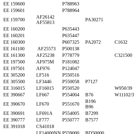
ЕЕ 159600
P788963
ЕЕ 159601
P788964
AF26142
ЕЕ 159700
PA30271
AF55813
ЕЕ 160200
P635443
ЕЕ 160201
P635447
ЕЕ 160300
P607325
PA2072
C1632
ЕЕ 161100
AF25573
P500138
ЕЕ 161300
AF25238
P778779
C321500
ЕЕ 197500
AF975M
P181082
ЕЕ 197501
AF976
P124047
ЕЕ 305200
LF516
P550516
ЕЕ 305500
LF3446
P550058
P7127
ЕЕ 316015
LF16015
P550520
W950/39
ЕЕ 390667
LF667
P554004
B76
W11102/3
B196
ЕЕ 390670
LF670
P551670
B96
ЕЕ 390691
LF691A
P554005
B7299
ЕЕ 390777
LF777
P550777
B7577
ЕЕ 391018
CS41018
LF14000NN
P559000
BD50000