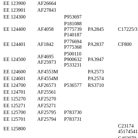
ЕЕ 123900
AF26664
ЕЕ 123901
AF27843
ЕЕ 124300
P953697
P181088
ЕЕ 124400
AF4058
P775739
PA2845
C17225/3
P140187
P776694
ЕЕ 124401
AF1842
PA2837
CF800
P775368
P500110
AF4695
ЕЕ 124500
P900632
PA3947
AF25973
P533231
ЕЕ 124600
AF4553M
PA2573
ЕЕ 124601
AF4554M
PA2574
ЕЕ 124700
AF26573
P536577
RS3710
ЕЕ 124701
AF25561
ЕЕ 125270
AF25270
ЕЕ 125271
AF25271
ЕЕ 125700
AF25795
P783730
ЕЕ 125701
AF25794
P783731
C23174
ЕЕ 125800
45174541