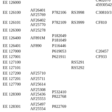
C402070
ЕЕ 126000
45930542
AF26401
ЕЕ 126100
P782106
RS3998
C30810/3
AF25769
AF26402
ЕЕ 126101
P782109
RS3999
CF810
AF25770
ЕЕ 126300
AF25278
P182049
ЕЕ 126400
AF891M
P181049
ЕЕ 126401
AF890
P116446
ЕЕ 127000
P619053
C20457
ЕЕ 127001
P621911
CF933
ЕЕ 127100
RS5291
ЕЕ 127101
RS5292
ЕЕ 127200
AF25710
ЕЕ 127201
AF25711
ЕЕ 127700
AF25614
AF25308
P532410
ЕЕ 128300
AF25436
P822768
AF25553
AF25497
ЕЕ 128301
P822769
AF25554