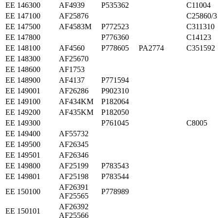
ЕЕ 146300
AF4939
P535362
C11004
ЕЕ 147100
AF25876
C25860/3
ЕЕ 147500
AF4583M
P772523
C311310
ЕЕ 147800
P776360
C14123
ЕЕ 148100
AF4560
P778605
PA2774
C351592
ЕЕ 148300
AF25670
ЕЕ 148600
AF1753
ЕЕ 148900
AF4137
P771594
ЕЕ 149001
AF26286
P902310
ЕЕ 149100
AF434KM
P182064
ЕЕ 149200
AF435KM
P182050
ЕЕ 149300
P761045
C8005
ЕЕ 149400
AF55732
ЕЕ 149500
AF26345
ЕЕ 149501
AF26346
ЕЕ 149800
AF25199
P783543
ЕЕ 149801
AF25198
P783544
AF26391
ЕЕ 150100
P778989
AF25565
AF26392
ЕЕ 150101
AF25566