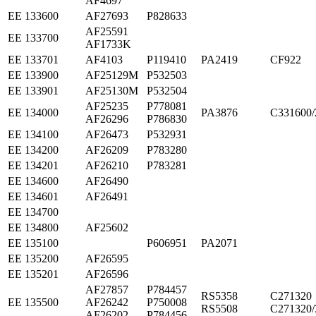
AF4697
ЕЕ 133600
AF27693
P828633
AF25591
ЕЕ 133700
AF1733K
ЕЕ 133701
AF4103
P119410
PA2419
CF922
ЕЕ 133900
AF25129M
P532503
ЕЕ 133901
AF25130M
P532504
AF25235
P778081
ЕЕ 134000
PA3876
C331600/
AF26296
P786830
ЕЕ 134100
AF26473
P532931
ЕЕ 134200
AF26209
P783280
ЕЕ 134201
AF26210
P783281
ЕЕ 134600
AF26490
ЕЕ 134601
AF26491
ЕЕ 134700
ЕЕ 134800
AF25602
ЕЕ 135100
P606951
PA2071
ЕЕ 135200
AF26595
ЕЕ 135201
AF26596
AF27857
P784457
RS5358
C271320
ЕЕ 135500
AF26242
P750008
RS5508
C271320/
AF26202
P784456