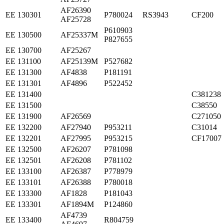
AF26390
ЕЕ 130301
P780024
RS3943
CF200
AF25728
P610903
ЕЕ 130500
AF25337M
P827655
ЕЕ 130700
AF25267
ЕЕ 131100
AF25139M
P527682
ЕЕ 131300
AF4838
P181191
ЕЕ 131301
AF4896
P522452
ЕЕ 131400
C381238
ЕЕ 131500
C38550
ЕЕ 131900
AF26569
C27105
ЕЕ 132200
AF27940
P953211
C31014
ЕЕ 132201
AF27995
P953215
CF17007
ЕЕ 132500
AF26207
P781098
ЕЕ 132501
AF26208
P781102
ЕЕ 133100
AF26387
P778979
ЕЕ 133101
AF26388
P780018
ЕЕ 133300
AF1828
P181043
ЕЕ 133301
AF1894M
P124860
AF4739
ЕЕ 133400
R804759