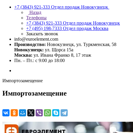
+7 (3843) 921-333
Отдел продаж Новокузнецк
Назад
Телефоны
+7 (3843) 921-333
Отдел продаж Новокузнецк
+7 (495) 198-7333
Отдел продаж Москва
Заказать звонок
info@euroelement.com
Производство:
Новокузнецк, ул. Туркменская, 58
Новокузнецк:
ул. Щорса 15а
Москва:
ул. Ивана Франко 8, 17 этаж
Пн. – Пт.: с 9:00 до 18:00
Импортозамещение
Импортозамещение