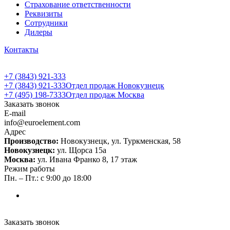
Страхование ответственности
Реквизиты
Сотрудники
Дилеры
Контакты
+7 (3843) 921-333
+7 (3843) 921-333
Отдел продаж Новокузнецк
+7 (495) 198-7333
Отдел продаж Москва
Заказать звонок
E-mail
info@euroelement.com
Адрес
Производство:
Новокузнецк, ул. Туркменская, 58
Новокузнецк:
ул. Щорса 15а
Москва:
ул. Ивана Франко 8, 17 этаж
Режим работы
Пн. – Пт.: с 9:00 до 18:00
Заказать звонок