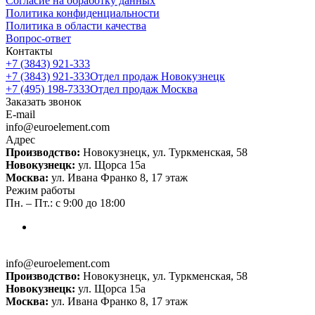
Согласие на обработку данных
Политика конфиденциальности
Политика в области качества
Вопрос-ответ
Контакты
+7 (3843) 921-333
+7 (3843) 921-333
Отдел продаж Новокузнецк
+7 (495) 198-7333
Отдел продаж Москва
Заказать звонок
E-mail
info@euroelement.com
Адрес
Производство:
Новокузнецк, ул. Туркменская, 58
Новокузнецк:
ул. Щорса 15а
Москва:
ул. Ивана Франко 8, 17 этаж
Режим работы
Пн. – Пт.: с 9:00 до 18:00
info@euroelement.com
Производство:
Новокузнецк, ул. Туркменская, 58
Новокузнецк:
ул. Щорса 15а
Москва:
ул. Ивана Франко 8, 17 этаж