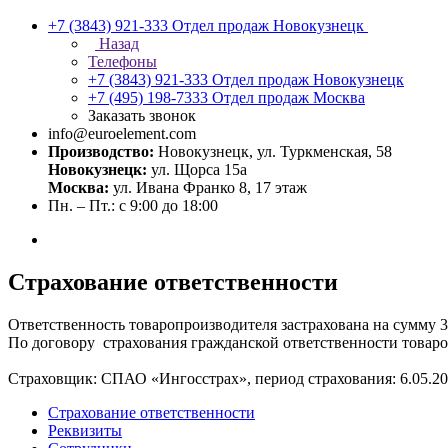
+7 (3843) 921-333
Отдел продаж Новокузнецк
Назад
Телефоны
+7 (3843) 921-333
Отдел продаж Новокузнецк
+7 (495) 198-7333
Отдел продаж Москва
Заказать звонок
info@euroelement.com
Производство:
Новокузнецк, ул. Туркменская, 58
Новокузнецк:
ул. Щорса 15а
Москва:
ул. Ивана Франко 8, 17 этаж
Пн. – Пт.: с 9:00 до 18:00
Страхование ответственности
Ответственность товаропроизводителя застрахована на сумму 3
По договору страхования гражданской ответственности товаро
Страховщик: СПАО «Ингосстрах», период страхования: 6.05.2025 
Страхование ответственности
Реквизиты