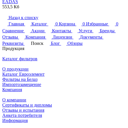
EADAS
553,5 Кб
Назад к списку
Главная
Каталог
0
Корзина
0
Избранные
0
Сравнение
Акции
Контакты
Услуги
Бренды
Отзывы
Компания
Лицензии
Документы
Реквизиты
Поиск
Блог
Обзоры
Продукция
Каталог фильтров
О продукции
Каталог Евроэлемент
Фильтры на Белаз
Импортозамещение
Компания
О компании
Сертификаты и дипломы
Отзывы и испытания
Анкета потребителя
Информация