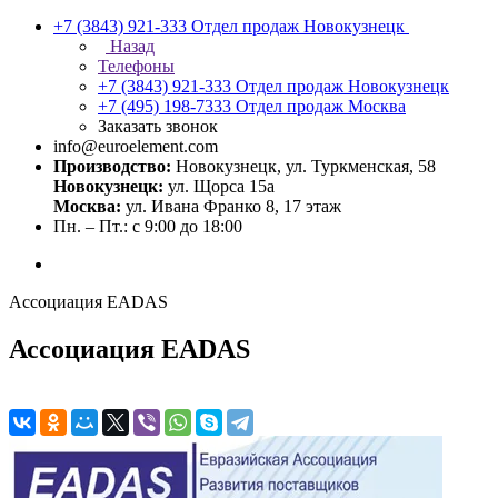
+7 (3843) 921-333
Отдел продаж Новокузнецк
Назад
Телефоны
+7 (3843) 921-333
Отдел продаж Новокузнецк
+7 (495) 198-7333
Отдел продаж Москва
Заказать звонок
info@euroelement.com
Производство:
Новокузнецк, ул. Туркменская, 58
Новокузнецк:
ул. Щорса 15а
Москва:
ул. Ивана Франко 8, 17 этаж
Пн. – Пт.: с 9:00 до 18:00
Ассоциация EADAS
Ассоциация EADAS