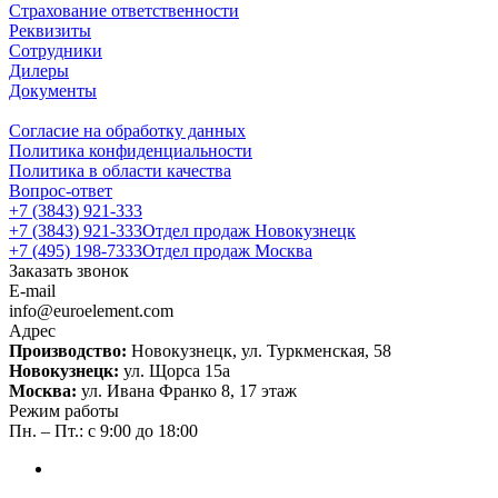
Страхование ответственности
Реквизиты
Сотрудники
Дилеры
Документы
Согласие на обработку данных
Политика конфиденциальности
Политика в области качества
Вопрос-ответ
+7 (3843) 921-333
+7 (3843) 921-333
Отдел продаж Новокузнецк
+7 (495) 198-7333
Отдел продаж Москва
Заказать звонок
E-mail
info@euroelement.com
Адрес
Производство:
Новокузнецк, ул. Туркменская, 58
Новокузнецк:
ул. Щорса 15а
Москва:
ул. Ивана Франко 8, 17 этаж
Режим работы
Пн. – Пт.: с 9:00 до 18:00