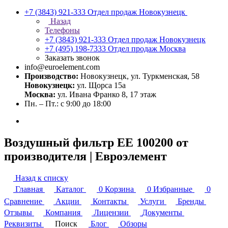
+7 (3843) 921-333
Отдел продаж Новокузнецк
Назад
Телефоны
+7 (3843) 921-333
Отдел продаж Новокузнецк
+7 (495) 198-7333
Отдел продаж Москва
Заказать звонок
info@euroelement.com
Производство:
Новокузнецк, ул. Туркменская, 58
Новокузнецк:
ул. Щорса 15а
Москва:
ул. Ивана Франко 8, 17 этаж
Пн. – Пт.: с 9:00 до 18:00
Воздушный фильтр ЕЕ 100200 от
производителя | Евроэлемент
Назад к списку
Главная
Каталог
0
Корзина
0
Избранные
0
Сравнение
Акции
Контакты
Услуги
Бренды
Отзывы
Компания
Лицензии
Документы
Реквизиты
Поиск
Блог
Обзоры