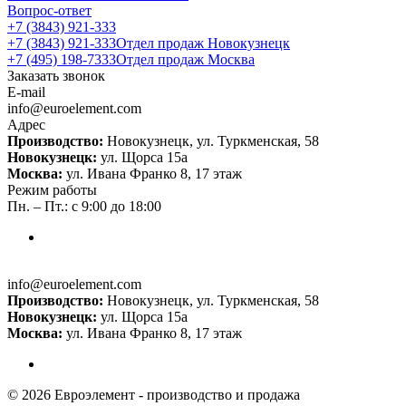
Вопрос-ответ
+7 (3843) 921-333
+7 (3843) 921-333
Отдел продаж Новокузнецк
+7 (495) 198-7333
Отдел продаж Москва
Заказать звонок
E-mail
info@euroelement.com
Адрес
Производство:
Новокузнецк, ул. Туркменская, 58
Новокузнецк:
ул. Щорса 15а
Москва:
ул. Ивана Франко 8, 17 этаж
Режим работы
Пн. – Пт.: с 9:00 до 18:00
info@euroelement.com
Производство:
Новокузнецк, ул. Туркменская, 58
Новокузнецк:
ул. Щорса 15а
Москва:
ул. Ивана Франко 8, 17 этаж
© 2026 Евроэлемент - производство и продажа