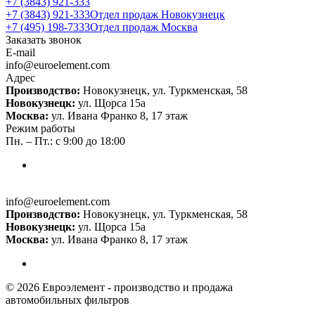
+7 (3843) 921-333
+7 (3843) 921-333
Отдел продаж Новокузнецк
+7 (495) 198-7333
Отдел продаж Москва
Заказать звонок
E-mail
info@euroelement.com
Адрес
Производство:
Новокузнецк, ул. Туркменская, 58
Новокузнецк:
ул. Щорса 15а
Москва:
ул. Ивана Франко 8, 17 этаж
Режим работы
Пн. – Пт.: с 9:00 до 18:00
info@euroelement.com
Производство:
Новокузнецк, ул. Туркменская, 58
Новокузнецк:
ул. Щорса 15а
Москва:
ул. Ивана Франко 8, 17 этаж
© 2026 Евроэлемент - производство и продажа
автомобильных фильтров