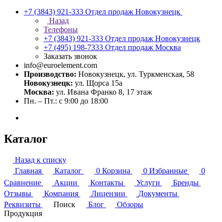
+7 (3843) 921-333
Отдел продаж Новокузнецк
Назад
Телефоны
+7 (3843) 921-333
Отдел продаж Новокузнецк
+7 (495) 198-7333
Отдел продаж Москва
Заказать звонок
info@euroelement.com
Производство:
Новокузнецк, ул. Туркменская, 58
Новокузнецк:
ул. Щорса 15а
Москва:
ул. Ивана Франко 8, 17 этаж
Пн. – Пт.: с 9:00 до 18:00
Каталог
Назад к списку
Главная
Каталог
0
Корзина
0
Избранные
0
Сравнение
Акции
Контакты
Услуги
Бренды
Отзывы
Компания
Лицензии
Документы
Реквизиты
Поиск
Блог
Обзоры
Продукция