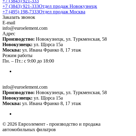
+7 (3843) 921-333
+7 (3843) 921-333
Отдел продаж Новокузнецк
+7 (495) 198-7333
Отдел продаж Москва
Заказать звонок
E-mail
info@euroelement.com
Адрес
Производство:
Новокузнецк, ул. Туркменская, 58
Новокузнецк:
ул. Щорса 15а
Москва:
ул. Ивана Франко 8, 17 этаж
Режим работы
Пн. – Пт.: с 9:00 до 18:00
info@euroelement.com
Производство:
Новокузнецк, ул. Туркменская, 58
Новокузнецк:
ул. Щорса 15а
Москва:
ул. Ивана Франко 8, 17 этаж
© 2026 Евроэлемент - производство и продажа
автомобильных фильтров