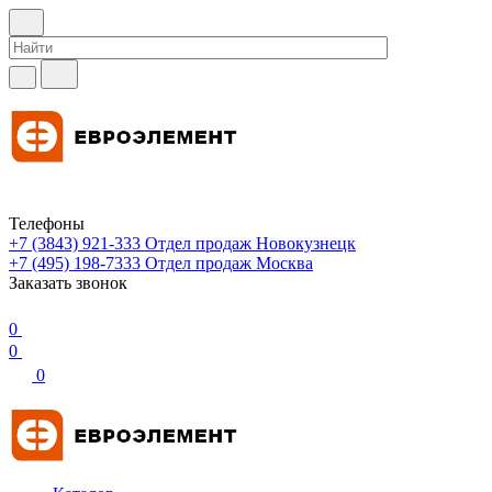
Телефоны
+7 (3843) 921-333
Отдел продаж Новокузнецк
+7 (495) 198-7333
Отдел продаж Москва
Заказать звонок
0
0
0