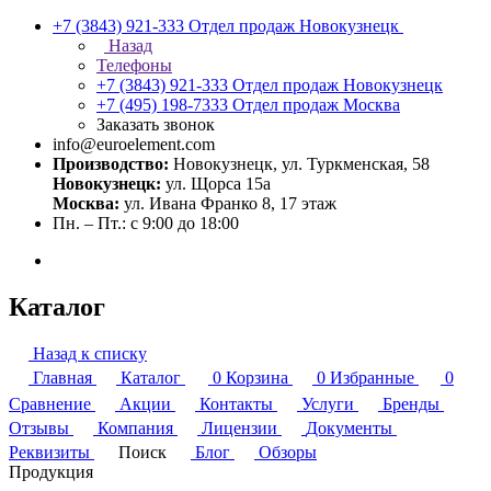
+7 (3843) 921-333
Отдел продаж Новокузнецк
Назад
Телефоны
+7 (3843) 921-333
Отдел продаж Новокузнецк
+7 (495) 198-7333
Отдел продаж Москва
Заказать звонок
info@euroelement.com
Производство:
Новокузнецк, ул. Туркменская, 58
Новокузнецк:
ул. Щорса 15а
Москва:
ул. Ивана Франко 8, 17 этаж
Пн. – Пт.: с 9:00 до 18:00
Каталог
Назад к списку
Главная
Каталог
0
Корзина
0
Избранные
0
Сравнение
Акции
Контакты
Услуги
Бренды
Отзывы
Компания
Лицензии
Документы
Реквизиты
Поиск
Блог
Обзоры
Продукция