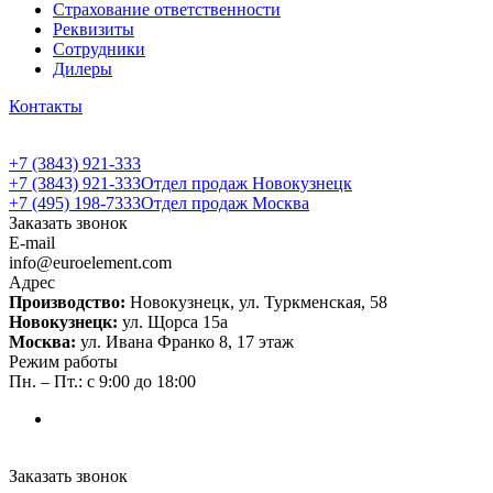
Страхование ответственности
Реквизиты
Сотрудники
Дилеры
Контакты
+7 (3843) 921-333
+7 (3843) 921-333
Отдел продаж Новокузнецк
+7 (495) 198-7333
Отдел продаж Москва
Заказать звонок
E-mail
info@euroelement.com
Адрес
Производство:
Новокузнецк, ул. Туркменская, 58
Новокузнецк:
ул. Щорса 15а
Москва:
ул. Ивана Франко 8, 17 этаж
Режим работы
Пн. – Пт.: с 9:00 до 18:00
Заказать звонок