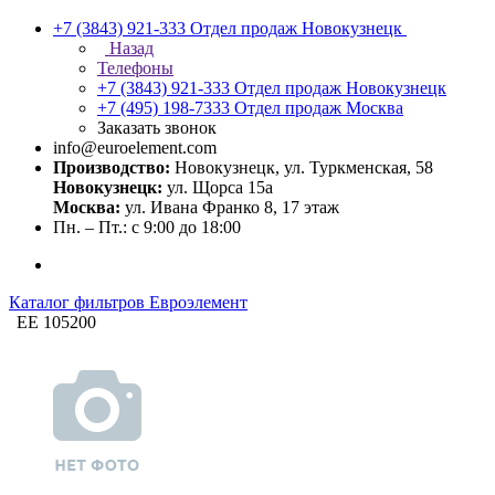
+7 (3843) 921-333
Отдел продаж Новокузнецк
Назад
Телефоны
+7 (3843) 921-333
Отдел продаж Новокузнецк
+7 (495) 198-7333
Отдел продаж Москва
Заказать звонок
info@euroelement.com
Производство:
Новокузнецк, ул. Туркменская, 58
Новокузнецк:
ул. Щорса 15а
Москва:
ул. Ивана Франко 8, 17 этаж
Пн. – Пт.: с 9:00 до 18:00
Каталог фильтров Евроэлемент
ЕЕ 105200