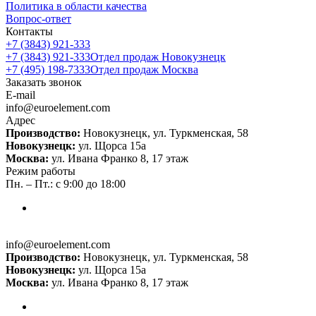
Политика в области качества
Вопрос-ответ
Контакты
+7 (3843) 921-333
+7 (3843) 921-333
Отдел продаж Новокузнецк
+7 (495) 198-7333
Отдел продаж Москва
Заказать звонок
E-mail
info@euroelement.com
Адрес
Производство:
Новокузнецк, ул. Туркменская, 58
Новокузнецк:
ул. Щорса 15а
Москва:
ул. Ивана Франко 8, 17 этаж
Режим работы
Пн. – Пт.: с 9:00 до 18:00
info@euroelement.com
Производство:
Новокузнецк, ул. Туркменская, 58
Новокузнецк:
ул. Щорса 15а
Москва:
ул. Ивана Франко 8, 17 этаж