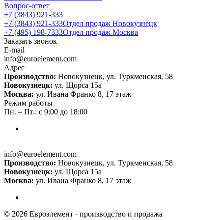
Вопрос-ответ
+7 (3843) 921-333
+7 (3843) 921-333
Отдел продаж Новокузнецк
+7 (495) 198-7333
Отдел продаж Москва
Заказать звонок
E-mail
info@euroelement.com
Адрес
Производство:
Новокузнецк, ул. Туркменская, 58
Новокузнецк:
ул. Щорса 15а
Москва:
ул. Ивана Франко 8, 17 этаж
Режим работы
Пн. – Пт.: с 9:00 до 18:00
info@euroelement.com
Производство:
Новокузнецк, ул. Туркменская, 58
Новокузнецк:
ул. Щорса 15а
Москва:
ул. Ивана Франко 8, 17 этаж
© 2026 Евроэлемент - производство и продажа