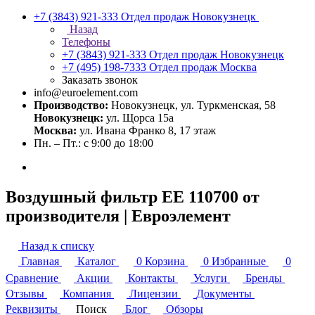
+7 (3843) 921-333
Отдел продаж Новокузнецк
Назад
Телефоны
+7 (3843) 921-333
Отдел продаж Новокузнецк
+7 (495) 198-7333
Отдел продаж Москва
Заказать звонок
info@euroelement.com
Производство:
Новокузнецк, ул. Туркменская, 58
Новокузнецк:
ул. Щорса 15а
Москва:
ул. Ивана Франко 8, 17 этаж
Пн. – Пт.: с 9:00 до 18:00
Воздушный фильтр ЕЕ 110700 от
производителя | Евроэлемент
Назад к списку
Главная
Каталог
0
Корзина
0
Избранные
0
Сравнение
Акции
Контакты
Услуги
Бренды
Отзывы
Компания
Лицензии
Документы
Реквизиты
Поиск
Блог
Обзоры