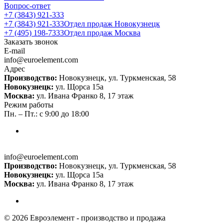
Вопрос-ответ
+7 (3843) 921-333
+7 (3843) 921-333
Отдел продаж Новокузнецк
+7 (495) 198-7333
Отдел продаж Москва
Заказать звонок
E-mail
info@euroelement.com
Адрес
Производство:
Новокузнецк, ул. Туркменская, 58
Новокузнецк:
ул. Щорса 15а
Москва:
ул. Ивана Франко 8, 17 этаж
Режим работы
Пн. – Пт.: с 9:00 до 18:00
info@euroelement.com
Производство:
Новокузнецк, ул. Туркменская, 58
Новокузнецк:
ул. Щорса 15а
Москва:
ул. Ивана Франко 8, 17 этаж
© 2026 Евроэлемент - производство и продажа