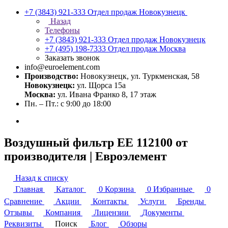
+7 (3843) 921-333
Отдел продаж Новокузнецк
Назад
Телефоны
+7 (3843) 921-333
Отдел продаж Новокузнецк
+7 (495) 198-7333
Отдел продаж Москва
Заказать звонок
info@euroelement.com
Производство:
Новокузнецк, ул. Туркменская, 58
Новокузнецк:
ул. Щорса 15а
Москва:
ул. Ивана Франко 8, 17 этаж
Пн. – Пт.: с 9:00 до 18:00
Воздушный фильтр ЕЕ 112100 от
производителя | Евроэлемент
Назад к списку
Главная
Каталог
0
Корзина
0
Избранные
0
Сравнение
Акции
Контакты
Услуги
Бренды
Отзывы
Компания
Лицензии
Документы
Реквизиты
Поиск
Блог
Обзоры