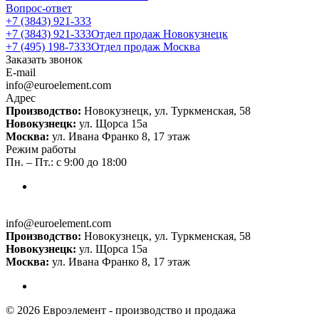
Вопрос-ответ
+7 (3843) 921-333
+7 (3843) 921-333
Отдел продаж Новокузнецк
+7 (495) 198-7333
Отдел продаж Москва
Заказать звонок
E-mail
info@euroelement.com
Адрес
Производство:
Новокузнецк, ул. Туркменская, 58
Новокузнецк:
ул. Щорса 15а
Москва:
ул. Ивана Франко 8, 17 этаж
Режим работы
Пн. – Пт.: с 9:00 до 18:00
info@euroelement.com
Производство:
Новокузнецк, ул. Туркменская, 58
Новокузнецк:
ул. Щорса 15а
Москва:
ул. Ивана Франко 8, 17 этаж
© 2026 Евроэлемент - производство и продажа