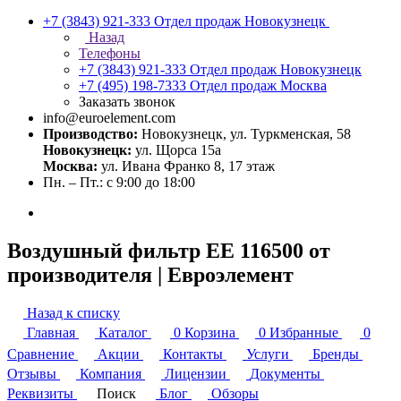
+7 (3843) 921-333
Отдел продаж Новокузнецк
Назад
Телефоны
+7 (3843) 921-333
Отдел продаж Новокузнецк
+7 (495) 198-7333
Отдел продаж Москва
Заказать звонок
info@euroelement.com
Производство:
Новокузнецк, ул. Туркменская, 58
Новокузнецк:
ул. Щорса 15а
Москва:
ул. Ивана Франко 8, 17 этаж
Пн. – Пт.: с 9:00 до 18:00
Воздушный фильтр ЕЕ 116500 от
производителя | Евроэлемент
Назад к списку
Главная
Каталог
0
Корзина
0
Избранные
0
Сравнение
Акции
Контакты
Услуги
Бренды
Отзывы
Компания
Лицензии
Документы
Реквизиты
Поиск
Блог
Обзоры