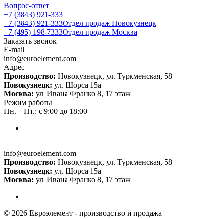
Вопрос-ответ
+7 (3843) 921-333
+7 (3843) 921-333
Отдел продаж Новокузнецк
+7 (495) 198-7333
Отдел продаж Москва
Заказать звонок
E-mail
info@euroelement.com
Адрес
Производство:
Новокузнецк, ул. Туркменская, 58
Новокузнецк:
ул. Щорса 15а
Москва:
ул. Ивана Франко 8, 17 этаж
Режим работы
Пн. – Пт.: с 9:00 до 18:00
info@euroelement.com
Производство:
Новокузнецк, ул. Туркменская, 58
Новокузнецк:
ул. Щорса 15а
Москва:
ул. Ивана Франко 8, 17 этаж
© 2026 Евроэлемент - производство и продажа