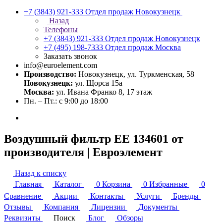
+7 (3843) 921-333
Отдел продаж Новокузнецк
Назад
Телефоны
+7 (3843) 921-333
Отдел продаж Новокузнецк
+7 (495) 198-7333
Отдел продаж Москва
Заказать звонок
info@euroelement.com
Производство:
Новокузнецк, ул. Туркменская, 58
Новокузнецк:
ул. Щорса 15а
Москва:
ул. Ивана Франко 8, 17 этаж
Пн. – Пт.: с 9:00 до 18:00
Воздушный фильтр ЕЕ 134601 от
производителя | Евроэлемент
Назад к списку
Главная
Каталог
0
Корзина
0
Избранные
0
Сравнение
Акции
Контакты
Услуги
Бренды
Отзывы
Компания
Лицензии
Документы
Реквизиты
Поиск
Блог
Обзоры