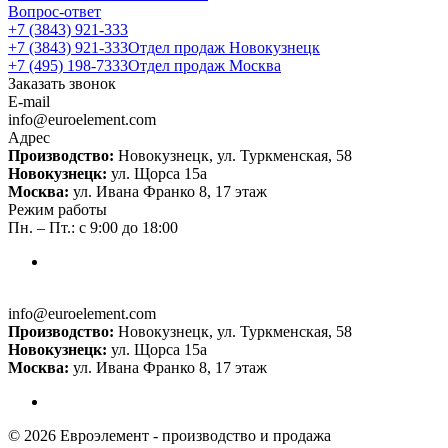
Вопрос-ответ
+7 (3843) 921-333
+7 (3843) 921-333
Отдел продаж Новокузнецк
+7 (495) 198-7333
Отдел продаж Москва
Заказать звонок
E-mail
info@euroelement.com
Адрес
Производство:
Новокузнецк, ул. Туркменская, 58
Новокузнецк:
ул. Щорса 15а
Москва:
ул. Ивана Франко 8, 17 этаж
Режим работы
Пн. – Пт.: с 9:00 до 18:00
info@euroelement.com
Производство:
Новокузнецк, ул. Туркменская, 58
Новокузнецк:
ул. Щорса 15а
Москва:
ул. Ивана Франко 8, 17 этаж
© 2026 Евроэлемент - производство и продажа