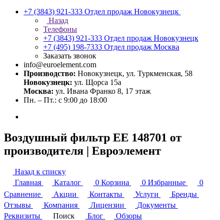
+7 (3843) 921-333
Отдел продаж Новокузнецк
Назад
Телефоны
+7 (3843) 921-333
Отдел продаж Новокузнецк
+7 (495) 198-7333
Отдел продаж Москва
Заказать звонок
info@euroelement.com
Производство:
Новокузнецк, ул. Туркменская, 58
Новокузнецк:
ул. Щорса 15а
Москва:
ул. Ивана Франко 8, 17 этаж
Пн. – Пт.: с 9:00 до 18:00
Воздушный фильтр ЕЕ 148701 от
производителя | Евроэлемент
Назад к списку
Главная
Каталог
0
Корзина
0
Избранные
0
Сравнение
Акции
Контакты
Услуги
Бренды
Отзывы
Компания
Лицензии
Документы
Реквизиты
Поиск
Блог
Обзоры