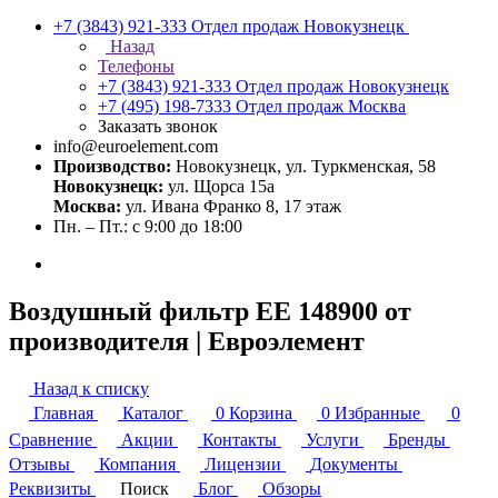
+7 (3843) 921-333
Отдел продаж Новокузнецк
Назад
Телефоны
+7 (3843) 921-333
Отдел продаж Новокузнецк
+7 (495) 198-7333
Отдел продаж Москва
Заказать звонок
info@euroelement.com
Производство:
Новокузнецк, ул. Туркменская, 58
Новокузнецк:
ул. Щорса 15а
Москва:
ул. Ивана Франко 8, 17 этаж
Пн. – Пт.: с 9:00 до 18:00
Воздушный фильтр ЕЕ 148900 от
производителя | Евроэлемент
Назад к списку
Главная
Каталог
0
Корзина
0
Избранные
0
Сравнение
Акции
Контакты
Услуги
Бренды
Отзывы
Компания
Лицензии
Документы
Реквизиты
Поиск
Блог
Обзоры