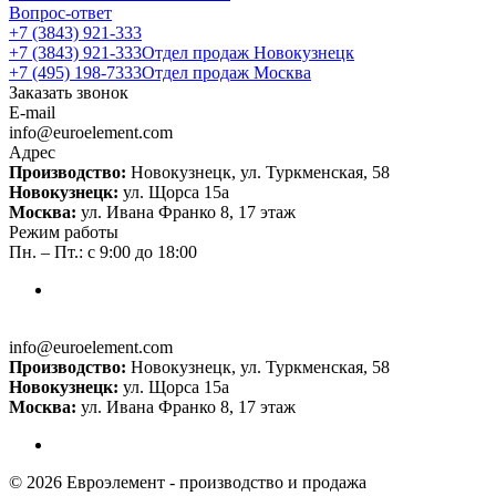
Вопрос-ответ
+7 (3843) 921-333
+7 (3843) 921-333
Отдел продаж Новокузнецк
+7 (495) 198-7333
Отдел продаж Москва
Заказать звонок
E-mail
info@euroelement.com
Адрес
Производство:
Новокузнецк, ул. Туркменская, 58
Новокузнецк:
ул. Щорса 15а
Москва:
ул. Ивана Франко 8, 17 этаж
Режим работы
Пн. – Пт.: с 9:00 до 18:00
info@euroelement.com
Производство:
Новокузнецк, ул. Туркменская, 58
Новокузнецк:
ул. Щорса 15а
Москва:
ул. Ивана Франко 8, 17 этаж
© 2026 Евроэлемент - производство и продажа