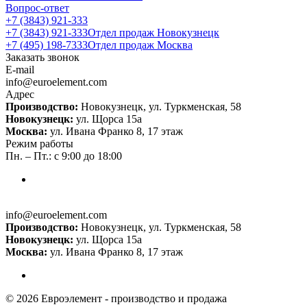
Вопрос-ответ
+7 (3843) 921-333
+7 (3843) 921-333
Отдел продаж Новокузнецк
+7 (495) 198-7333
Отдел продаж Москва
Заказать звонок
E-mail
info@euroelement.com
Адрес
Производство:
Новокузнецк, ул. Туркменская, 58
Новокузнецк:
ул. Щорса 15а
Москва:
ул. Ивана Франко 8, 17 этаж
Режим работы
Пн. – Пт.: с 9:00 до 18:00
info@euroelement.com
Производство:
Новокузнецк, ул. Туркменская, 58
Новокузнецк:
ул. Щорса 15а
Москва:
ул. Ивана Франко 8, 17 этаж
© 2026 Евроэлемент - производство и продажа