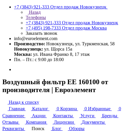
+7 (3843) 921-333
Отдел продаж Новокузнецк
Назад
Телефоны
+7 (3843) 921-333
Отдел продаж Новокузнецк
+7 (495) 198-7333
Отдел продаж Москва
Заказать звонок
info@euroelement.com
Производство:
Новокузнецк, ул. Туркменская, 58
Новокузнецк:
ул. Щорса 15а
Москва:
ул. Ивана Франко 8, 17 этаж
Пн. – Пт.: с 9:00 до 18:00
Воздушный фильтр ЕЕ 160100 от
производителя | Евроэлемент
Назад к списку
Главная
Каталог
0
Корзина
0
Избранные
0
Сравнение
Акции
Контакты
Услуги
Бренды
Отзывы
Компания
Лицензии
Документы
Реквизиты
Поиск
Блог
Обзоры