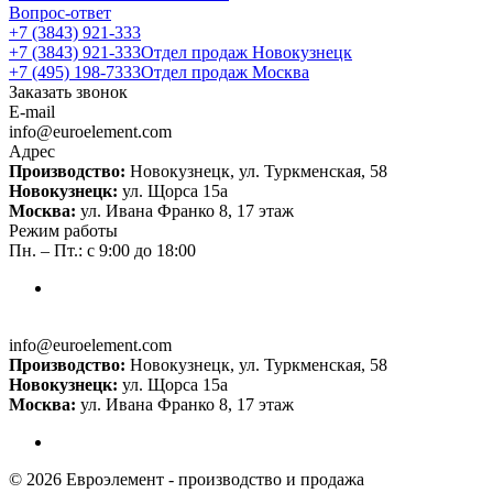
Вопрос-ответ
+7 (3843) 921-333
+7 (3843) 921-333
Отдел продаж Новокузнецк
+7 (495) 198-7333
Отдел продаж Москва
Заказать звонок
E-mail
info@euroelement.com
Адрес
Производство:
Новокузнецк, ул. Туркменская, 58
Новокузнецк:
ул. Щорса 15а
Москва:
ул. Ивана Франко 8, 17 этаж
Режим работы
Пн. – Пт.: с 9:00 до 18:00
info@euroelement.com
Производство:
Новокузнецк, ул. Туркменская, 58
Новокузнецк:
ул. Щорса 15а
Москва:
ул. Ивана Франко 8, 17 этаж
© 2026 Евроэлемент - производство и продажа