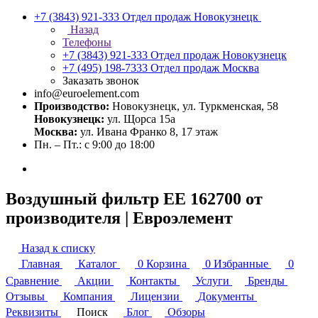
+7 (3843) 921-333
Отдел продаж Новокузнецк
Назад
Телефоны
+7 (3843) 921-333
Отдел продаж Новокузнецк
+7 (495) 198-7333
Отдел продаж Москва
Заказать звонок
info@euroelement.com
Производство:
Новокузнецк, ул. Туркменская, 58
Новокузнецк:
ул. Щорса 15а
Москва:
ул. Ивана Франко 8, 17 этаж
Пн. – Пт.: с 9:00 до 18:00
Воздушный фильтр ЕЕ 162700 от
производителя | Евроэлемент
Назад к списку
Главная
Каталог
0
Корзина
0
Избранные
0
Сравнение
Акции
Контакты
Услуги
Бренды
Отзывы
Компания
Лицензии
Документы
Реквизиты
Поиск
Блог
Обзоры