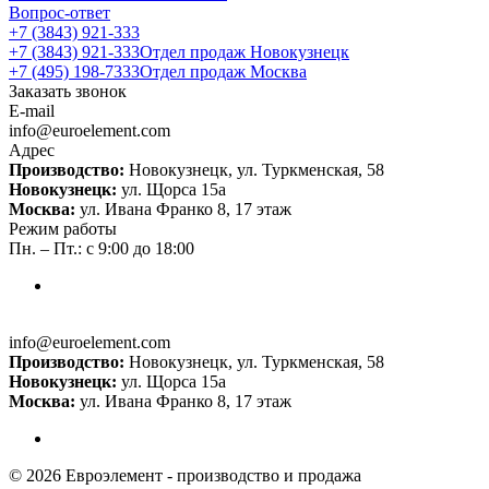
Вопрос-ответ
+7 (3843) 921-333
+7 (3843) 921-333
Отдел продаж Новокузнецк
+7 (495) 198-7333
Отдел продаж Москва
Заказать звонок
E-mail
info@euroelement.com
Адрес
Производство:
Новокузнецк, ул. Туркменская, 58
Новокузнецк:
ул. Щорса 15а
Москва:
ул. Ивана Франко 8, 17 этаж
Режим работы
Пн. – Пт.: с 9:00 до 18:00
info@euroelement.com
Производство:
Новокузнецк, ул. Туркменская, 58
Новокузнецк:
ул. Щорса 15а
Москва:
ул. Ивана Франко 8, 17 этаж
© 2026 Евроэлемент - производство и продажа