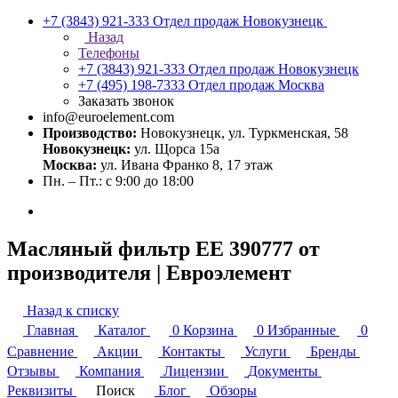
+7 (3843) 921-333
Отдел продаж Новокузнецк
Назад
Телефоны
+7 (3843) 921-333
Отдел продаж Новокузнецк
+7 (495) 198-7333
Отдел продаж Москва
Заказать звонок
info@euroelement.com
Производство:
Новокузнецк, ул. Туркменская, 58
Новокузнецк:
ул. Щорса 15а
Москва:
ул. Ивана Франко 8, 17 этаж
Пн. – Пт.: с 9:00 до 18:00
Масляный фильтр ЕЕ 390777 от
производителя | Евроэлемент
Назад к списку
Главная
Каталог
0
Корзина
0
Избранные
0
Сравнение
Акции
Контакты
Услуги
Бренды
Отзывы
Компания
Лицензии
Документы
Реквизиты
Поиск
Блог
Обзоры