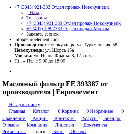
+7 (3843) 921-333
Отдел продаж Новокузнецк
Назад
Телефоны
+7 (3843) 921-333
Отдел продаж Новокузнецк
+7 (495) 198-7333
Отдел продаж Москва
Заказать звонок
info@euroelement.com
Производство:
Новокузнецк, ул. Туркменская, 58
Новокузнецк:
ул. Щорса 15а
Москва:
ул. Ивана Франко 8, 17 этаж
Пн. – Пт.: с 9:00 до 18:00
Масляный фильтр ЕЕ 393387 от
производителя | Евроэлемент
Назад к списку
Главная
Каталог
0
Корзина
0
Избранные
0
Сравнение
Акции
Контакты
Услуги
Бренды
Отзывы
Компания
Лицензии
Документы
Реквизиты
Поиск
Блог
Обзоры