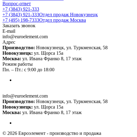
Вопрос-ответ
+7 (3843) 921-333
+7 (3843) 921-333
Отдел продаж Новокузнецк
+7 (495) 198-7333
Отдел продаж Москва
Заказать звонок
E-mail
info@euroelement.com
Адрес
Производство:
Новокузнецк, ул. Туркменская, 58
Новокузнецк:
ул. Щорса 15а
Москва:
ул. Ивана Франко 8, 17 этаж
Режим работы
Пн. – Пт.: с 9:00 до 18:00
info@euroelement.com
Производство:
Новокузнецк, ул. Туркменская, 58
Новокузнецк:
ул. Щорса 15а
Москва:
ул. Ивана Франко 8, 17 этаж
© 2026 Евроэлемент - производство и продажа