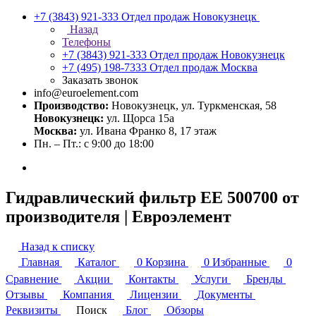
+7 (3843) 921-333
Отдел продаж Новокузнецк
Назад
Телефоны
+7 (3843) 921-333
Отдел продаж Новокузнецк
+7 (495) 198-7333
Отдел продаж Москва
Заказать звонок
info@euroelement.com
Производство:
Новокузнецк, ул. Туркменская, 58
Новокузнецк:
ул. Щорса 15а
Москва:
ул. Ивана Франко 8, 17 этаж
Пн. – Пт.: с 9:00 до 18:00
Гидравлический фильтр ЕЕ 500700 от
производителя | Евроэлемент
Назад к списку
Главная
Каталог
0
Корзина
0
Избранные
0
Сравнение
Акции
Контакты
Услуги
Бренды
Отзывы
Компания
Лицензии
Документы
Реквизиты
Поиск
Блог
Обзоры