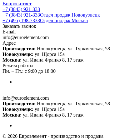
Вопрос-ответ
+7 (3843) 921-333
+7 (3843) 921-333
Отдел продаж Новокузнецк
+7 (495) 198-7333
Отдел продаж Москва
Заказать звонок
E-mail
info@euroelement.com
Адрес
Производство:
Новокузнецк, ул. Туркменская, 58
Новокузнецк:
ул. Щорса 15а
Москва:
ул. Ивана Франко 8, 17 этаж
Режим работы
Пн. – Пт.: с 9:00 до 18:00
info@euroelement.com
Производство:
Новокузнецк, ул. Туркменская, 58
Новокузнецк:
ул. Щорса 15а
Москва:
ул. Ивана Франко 8, 17 этаж
© 2026 Евроэлемент - производство и продажа