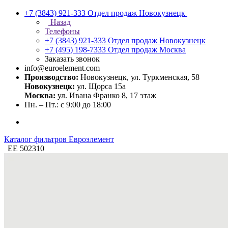
+7 (3843) 921-333
Отдел продаж Новокузнецк
Назад
Телефоны
+7 (3843) 921-333
Отдел продаж Новокузнецк
+7 (495) 198-7333
Отдел продаж Москва
Заказать звонок
info@euroelement.com
Производство:
Новокузнецк, ул. Туркменская, 58
Новокузнецк:
ул. Щорса 15а
Москва:
ул. Ивана Франко 8, 17 этаж
Пн. – Пт.: с 9:00 до 18:00
Каталог фильтров Евроэлемент
ЕЕ 502310