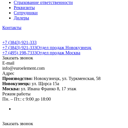
Страхование ответственности
Реквизиты
Сотрудники
Дилеры
Контакты
+7 (3843) 921-333
+7 (3843) 921-333
Отдел продаж Новокузнецк
+7 (495) 198-7333
Отдел продаж Москва
Заказать звонок
E-mail
info@euroelement.com
Адрес
Производство:
Новокузнецк, ул. Туркменская, 58
Новокузнецк:
ул. Щорса 15а
Москва:
ул. Ивана Франко 8, 17 этаж
Режим работы
Пн. – Пт.: с 9:00 до 18:00
Заказать звонок