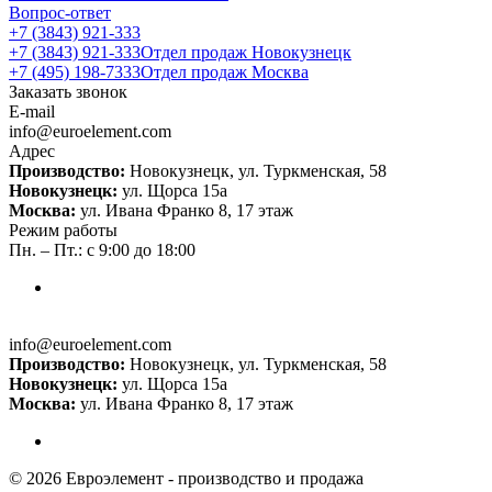
Вопрос-ответ
+7 (3843) 921-333
+7 (3843) 921-333
Отдел продаж Новокузнецк
+7 (495) 198-7333
Отдел продаж Москва
Заказать звонок
E-mail
info@euroelement.com
Адрес
Производство:
Новокузнецк, ул. Туркменская, 58
Новокузнецк:
ул. Щорса 15а
Москва:
ул. Ивана Франко 8, 17 этаж
Режим работы
Пн. – Пт.: с 9:00 до 18:00
info@euroelement.com
Производство:
Новокузнецк, ул. Туркменская, 58
Новокузнецк:
ул. Щорса 15а
Москва:
ул. Ивана Франко 8, 17 этаж
© 2026 Евроэлемент - производство и продажа