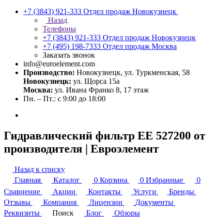
+7 (3843) 921-333
Отдел продаж Новокузнецк
Назад
Телефоны
+7 (3843) 921-333
Отдел продаж Новокузнецк
+7 (495) 198-7333
Отдел продаж Москва
Заказать звонок
info@euroelement.com
Производство:
Новокузнецк, ул. Туркменская, 58
Новокузнецк:
ул. Щорса 15а
Москва:
ул. Ивана Франко 8, 17 этаж
Пн. – Пт.: с 9:00 до 18:00
Гидравлический фильтр ЕЕ 527200 от
производителя | Евроэлемент
Назад к списку
Главная
Каталог
0
Корзина
0
Избранные
0
Сравнение
Акции
Контакты
Услуги
Бренды
Отзывы
Компания
Лицензии
Документы
Реквизиты
Поиск
Блог
Обзоры