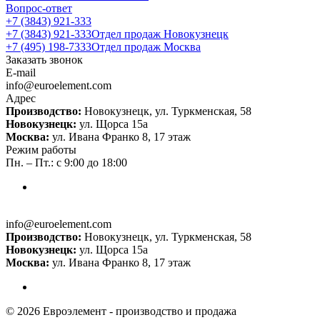
Вопрос-ответ
+7 (3843) 921-333
+7 (3843) 921-333
Отдел продаж Новокузнецк
+7 (495) 198-7333
Отдел продаж Москва
Заказать звонок
E-mail
info@euroelement.com
Адрес
Производство:
Новокузнецк, ул. Туркменская, 58
Новокузнецк:
ул. Щорса 15а
Москва:
ул. Ивана Франко 8, 17 этаж
Режим работы
Пн. – Пт.: с 9:00 до 18:00
info@euroelement.com
Производство:
Новокузнецк, ул. Туркменская, 58
Новокузнецк:
ул. Щорса 15а
Москва:
ул. Ивана Франко 8, 17 этаж
© 2026 Евроэлемент - производство и продажа