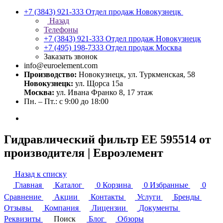
+7 (3843) 921-333
Отдел продаж Новокузнецк
Назад
Телефоны
+7 (3843) 921-333
Отдел продаж Новокузнецк
+7 (495) 198-7333
Отдел продаж Москва
Заказать звонок
info@euroelement.com
Производство:
Новокузнецк, ул. Туркменская, 58
Новокузнецк:
ул. Щорса 15а
Москва:
ул. Ивана Франко 8, 17 этаж
Пн. – Пт.: с 9:00 до 18:00
Гидравлический фильтр ЕЕ 595514 от
производителя | Евроэлемент
Назад к списку
Главная
Каталог
0
Корзина
0
Избранные
0
Сравнение
Акции
Контакты
Услуги
Бренды
Отзывы
Компания
Лицензии
Документы
Реквизиты
Поиск
Блог
Обзоры