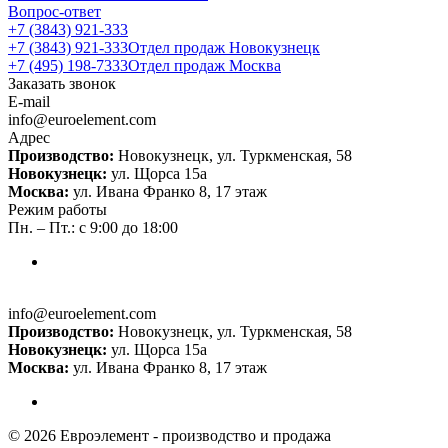
Вопрос-ответ
+7 (3843) 921-333
+7 (3843) 921-333
Отдел продаж Новокузнецк
+7 (495) 198-7333
Отдел продаж Москва
Заказать звонок
E-mail
info@euroelement.com
Адрес
Производство:
Новокузнецк, ул. Туркменская, 58
Новокузнецк:
ул. Щорса 15а
Москва:
ул. Ивана Франко 8, 17 этаж
Режим работы
Пн. – Пт.: с 9:00 до 18:00
info@euroelement.com
Производство:
Новокузнецк, ул. Туркменская, 58
Новокузнецк:
ул. Щорса 15а
Москва:
ул. Ивана Франко 8, 17 этаж
© 2026 Евроэлемент - производство и продажа