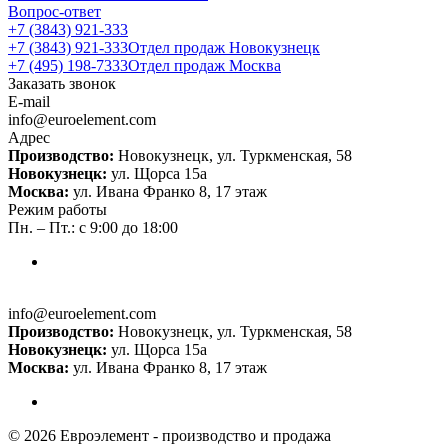
Вопрос-ответ
+7 (3843) 921-333
+7 (3843) 921-333
Отдел продаж Новокузнецк
+7 (495) 198-7333
Отдел продаж Москва
Заказать звонок
E-mail
info@euroelement.com
Адрес
Производство:
Новокузнецк, ул. Туркменская, 58
Новокузнецк:
ул. Щорса 15а
Москва:
ул. Ивана Франко 8, 17 этаж
Режим работы
Пн. – Пт.: с 9:00 до 18:00
info@euroelement.com
Производство:
Новокузнецк, ул. Туркменская, 58
Новокузнецк:
ул. Щорса 15а
Москва:
ул. Ивана Франко 8, 17 этаж
© 2026 Евроэлемент - производство и продажа