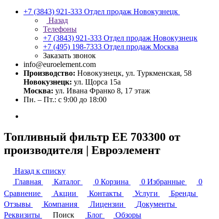
+7 (3843) 921-333
Отдел продаж Новокузнецк
Назад
Телефоны
+7 (3843) 921-333
Отдел продаж Новокузнецк
+7 (495) 198-7333
Отдел продаж Москва
Заказать звонок
info@euroelement.com
Производство:
Новокузнецк, ул. Туркменская, 58
Новокузнецк:
ул. Щорса 15а
Москва:
ул. Ивана Франко 8, 17 этаж
Пн. – Пт.: с 9:00 до 18:00
Топливный фильтр ЕЕ 703300 от
производителя | Евроэлемент
Назад к списку
Главная
Каталог
0
Корзина
0
Избранные
0
Сравнение
Акции
Контакты
Услуги
Бренды
Отзывы
Компания
Лицензии
Документы
Реквизиты
Поиск
Блог
Обзоры