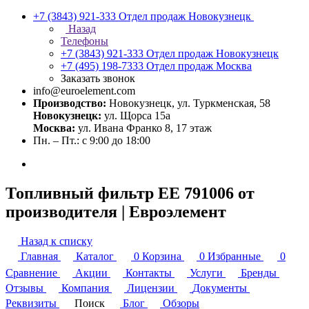
+7 (3843) 921-333
Отдел продаж Новокузнецк
Назад
Телефоны
+7 (3843) 921-333
Отдел продаж Новокузнецк
+7 (495) 198-7333
Отдел продаж Москва
Заказать звонок
info@euroelement.com
Производство:
Новокузнецк, ул. Туркменская, 58
Новокузнецк:
ул. Щорса 15а
Москва:
ул. Ивана Франко 8, 17 этаж
Пн. – Пт.: с 9:00 до 18:00
Топливный фильтр ЕЕ 791006 от
производителя | Евроэлемент
Назад к списку
Главная
Каталог
0
Корзина
0
Избранные
0
Сравнение
Акции
Контакты
Услуги
Бренды
Отзывы
Компания
Лицензии
Документы
Реквизиты
Поиск
Блог
Обзоры