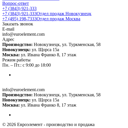
Вопрос-ответ
+7 (3843) 921-333
+7 (3843) 921-333
Отдел продаж Новокузнецк
+7 (495) 198-7333
Отдел продаж Москва
Заказать звонок
E-mail
info@euroelement.com
Адрес
Производство:
Новокузнецк, ул. Туркменская, 58
Новокузнецк:
ул. Щорса 15а
Москва:
ул. Ивана Франко 8, 17 этаж
Режим работы
Пн. – Пт.: с 9:00 до 18:00
info@euroelement.com
Производство:
Новокузнецк, ул. Туркменская, 58
Новокузнецк:
ул. Щорса 15а
Москва:
ул. Ивана Франко 8, 17 этаж
© 2026 Евроэлемент - производство и продажа