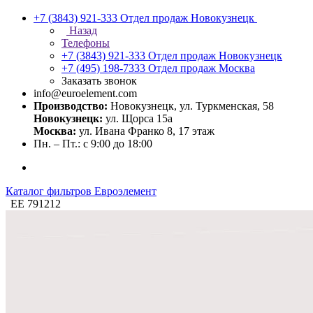
+7 (3843) 921-333
Отдел продаж Новокузнецк
Назад
Телефоны
+7 (3843) 921-333
Отдел продаж Новокузнецк
+7 (495) 198-7333
Отдел продаж Москва
Заказать звонок
info@euroelement.com
Производство:
Новокузнецк, ул. Туркменская, 58
Новокузнецк:
ул. Щорса 15а
Москва:
ул. Ивана Франко 8, 17 этаж
Пн. – Пт.: с 9:00 до 18:00
Каталог фильтров Евроэлемент
ЕЕ 791212