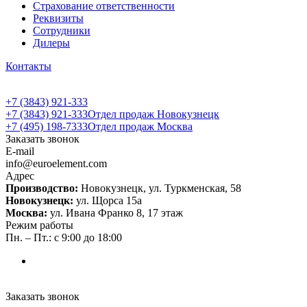
Страхование ответственности
Реквизиты
Сотрудники
Дилеры
Контакты
+7 (3843) 921-333
+7 (3843) 921-333
Отдел продаж Новокузнецк
+7 (495) 198-7333
Отдел продаж Москва
Заказать звонок
E-mail
info@euroelement.com
Адрес
Производство:
Новокузнецк, ул. Туркменская, 58
Новокузнецк:
ул. Щорса 15а
Москва:
ул. Ивана Франко 8, 17 этаж
Режим работы
Пн. – Пт.: с 9:00 до 18:00
Заказать звонок