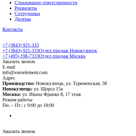
Страхование ответственности
Реквизиты
Сотрудники
Дилеры
Контакты
+7 (3843) 921-333
+7 (3843) 921-333
Отдел продаж Новокузнецк
+7 (495) 198-7333
Отдел продаж Москва
Заказать звонок
E-mail
info@euroelement.com
Адрес
Производство:
Новокузнецк, ул. Туркменская, 58
Новокузнецк:
ул. Щорса 15а
Москва:
ул. Ивана Франко 8, 17 этаж
Режим работы
Пн. – Пт.: с 9:00 до 18:00
Заказать звонок