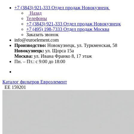
+7 (3843) 921-333
Отдел продаж Новокузнецк
Назад
Телефоны
+7 (3843) 921-333
Отдел продаж Новокузнецк
+7 (495) 198-7333
Отдел продаж Москва
Заказать звонок
info@euroelement.com
Производство:
Новокузнецк, ул. Туркменская, 58
Новокузнецк:
ул. Щорса 15а
Москва:
ул. Ивана Франко 8, 17 этаж
Пн. – Пт.: с 9:00 до 18:00
Каталог фильтров Евроэлемент
ЕЕ 159201