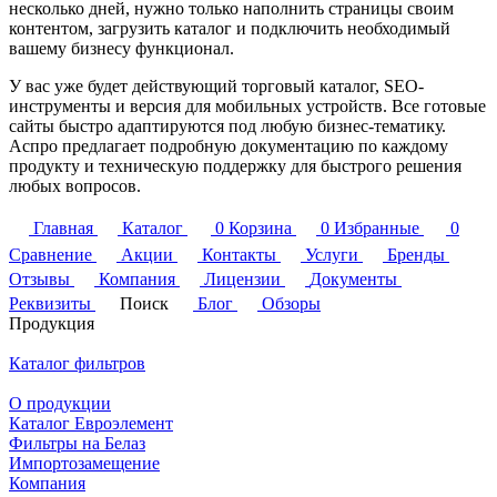
несколько дней, нужно только наполнить страницы своим
контентом, загрузить каталог и подключить необходимый
вашему бизнесу функционал.
У вас уже будет действующий торговый каталог, SEO-
инструменты и версия для мобильных устройств. Все готовые
сайты быстро адаптируются под любую бизнес-тематику.
Аспро предлагает подробную документацию по каждому
продукту и техническую поддержку для быстрого решения
любых вопросов.
Главная
Каталог
0
Корзина
0
Избранные
0
Сравнение
Акции
Контакты
Услуги
Бренды
Отзывы
Компания
Лицензии
Документы
Реквизиты
Поиск
Блог
Обзоры
Продукция
Каталог фильтров
О продукции
Каталог Евроэлемент
Фильтры на Белаз
Импортозамещение
Компания