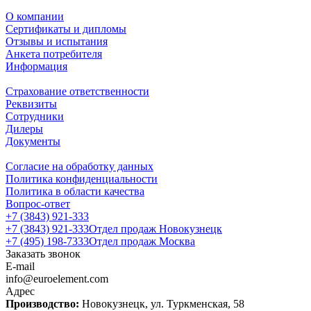
О компании
Сертификаты и дипломы
Отзывы и испытания
Анкета потребителя
Информация
Страхование ответственности
Реквизиты
Сотрудники
Дилеры
Документы
Согласие на обработку данных
Политика конфиденциальности
Политика в области качества
Вопрос-ответ
+7 (3843) 921-333
+7 (3843) 921-333
Отдел продаж Новокузнецк
+7 (495) 198-7333
Отдел продаж Москва
Заказать звонок
E-mail
info@euroelement.com
Адрес
Производство:
Новокузнецк, ул. Туркменская, 58