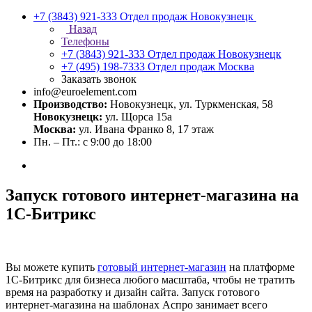
+7 (3843) 921-333
Отдел продаж Новокузнецк
Назад
Телефоны
+7 (3843) 921-333
Отдел продаж Новокузнецк
+7 (495) 198-7333
Отдел продаж Москва
Заказать звонок
info@euroelement.com
Производство:
Новокузнецк, ул. Туркменская, 58
Новокузнецк:
ул. Щорса 15а
Москва:
ул. Ивана Франко 8, 17 этаж
Пн. – Пт.: с 9:00 до 18:00
Запуск готового интернет-магазина на
1С-Битрикс
Вы можете купить
готовый интернет-магазин
на платформе
1С-Битрикс для бизнеса любого масштаба, чтобы не тратить
время на разработку и дизайн сайта. Запуск готового
интернет-магазина на шаблонах Аспро занимает всего