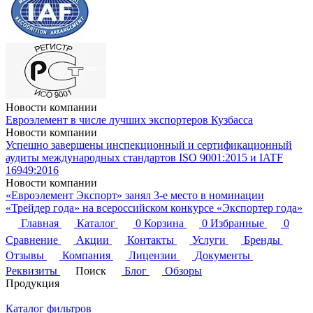
Новости компании
Евроэлемент в числе лучших экспортеров Кузбасса
Новости компании
Успешно завершены инспекционный и сертификационный
аудиты международных стандартов ISO 9001:2015 и IATF
16949:2016
Новости компании
«Евроэлемент Экспорт» занял 3-е место в номинации
«Трейдер года» на всероссийском конкурсе «Экспортер года»
Главная
Каталог
0
Корзина
0
Избранные
0
Сравнение
Акции
Контакты
Услуги
Бренды
Отзывы
Компания
Лицензии
Документы
Реквизиты
Поиск
Блог
Обзоры
Продукция
Каталог фильтров