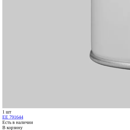
1 шт
ЕЕ 791644
Есть в наличии
В корзину