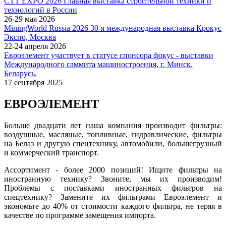
СТТ EXPO 2026 Главная выставка строительной техники и
технологий в России
26-29 мая 2026
MiningWorld Russia 2026 30-я международная выставка Крокус
Экспо, Москва
22-24 апреля 2026
Евроэлемент участвует в статусе спонсора фокус - выставки
Международного саммита машиностроения, г. Минск.
Беларусь.
17 сентября 2025
ЕВРОЭЛЕМЕНТ
Больше двадцати лет наша компания производит фильтры:
воздушные, масляные, топливные, гидравлические, фильтры
на Белаз и другую спецтехнику, автомобили, большегрузный
и коммерческий транспорт.
Ассортимент - более 2000 позиций! Ищите фильтры на
иностранную технику? Звоните, мы их производим!
Проблемы с поставками иностранных фильтров на
спецтехнику? Замените их фильтрами Евроэлемент и
экономьте до 40% от стоимости каждого фильтра, не теряя в
качестве по программе замещения импорта.