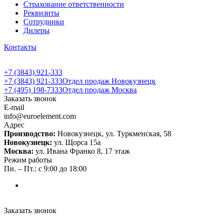
Страхование ответственности
Реквизиты
Сотрудники
Дилеры
Контакты
+7 (3843) 921-333
+7 (3843) 921-333
Отдел продаж Новокузнецк
+7 (495) 198-7333
Отдел продаж Москва
Заказать звонок
E-mail
info@euroelement.com
Адрес
Производство:
Новокузнецк, ул. Туркменская, 58
Новокузнецк:
ул. Щорса 15а
Москва:
ул. Ивана Франко 8, 17 этаж
Режим работы
Пн. – Пт.: с 9:00 до 18:00
Заказать звонок