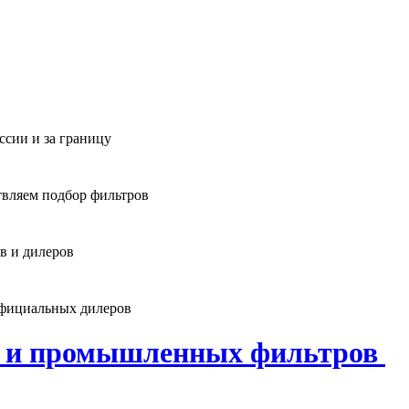
ссии и за границу
твляем подбор фильтров
в и дилеров
официальных дилеров
х и промышленных фильтров