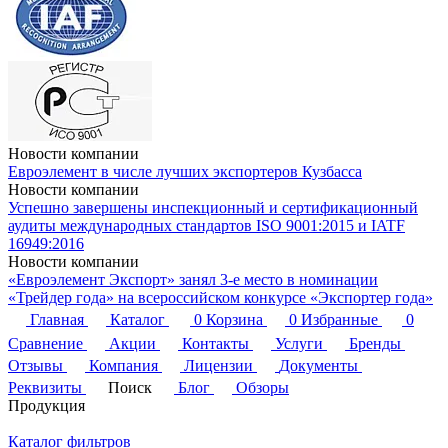
Новости компании
Евроэлемент в числе лучших экспортеров Кузбасса
Новости компании
Успешно завершены инспекционный и сертификационный
аудиты международных стандартов ISO 9001:2015 и IATF
16949:2016
Новости компании
«Евроэлемент Экспорт» занял 3-е место в номинации
«Трейдер года» на всероссийском конкурсе «Экспортер года»
Главная
Каталог
0
Корзина
0
Избранные
0
Сравнение
Акции
Контакты
Услуги
Бренды
Отзывы
Компания
Лицензии
Документы
Реквизиты
Поиск
Блог
Обзоры
Продукция
Каталог фильтров