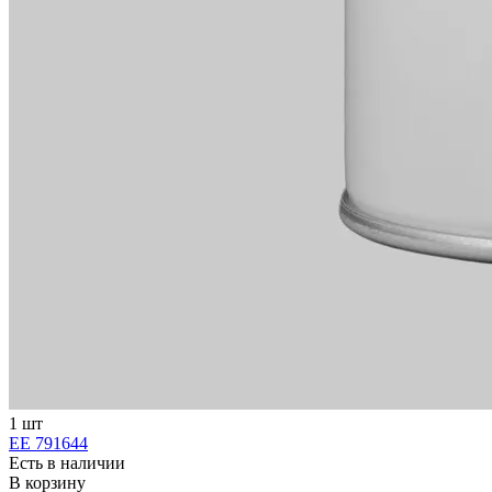
1 шт
ЕЕ 791644
Есть в наличии
В корзину