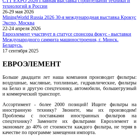
СТТ EXPO 2026 Главная выставка строительной техники и
технологий в России
26-29 мая 2026
MiningWorld Russia 2026 30-я международная выставка Крокус
Экспо, Москва
22-24 апреля 2026
Евроэлемент участвует в статусе спонсора фокус - выставки
Международного саммита машиностроения, г. Минск.
Беларусь.
17 сентября 2025
ЕВРОЭЛЕМЕНТ
Больше двадцати лет наша компания производит фильтры:
воздушные, масляные, топливные, гидравлические, фильтры
на Белаз и другую спецтехнику, автомобили, большегрузный
и коммерческий транспорт.
Ассортимент - более 2000 позиций! Ищите фильтры на
иностранную технику? Звоните, мы их производим!
Проблемы с поставками иностранных фильтров на
спецтехнику? Замените их фильтрами Евроэлемент и
экономьте до 40% от стоимости каждого фильтра, не теряя в
качестве по программе замещения импорта.