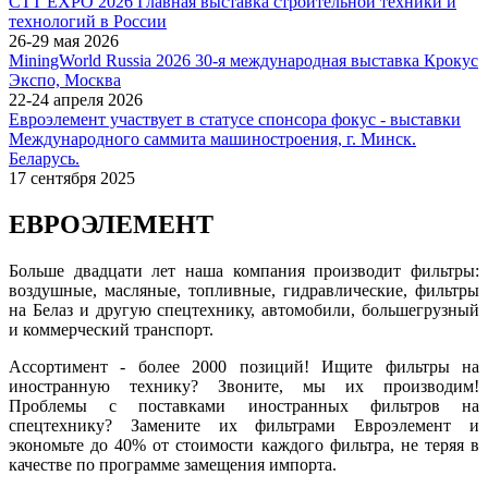
СТТ EXPO 2026 Главная выставка строительной техники и
технологий в России
26-29 мая 2026
MiningWorld Russia 2026 30-я международная выставка Крокус
Экспо, Москва
22-24 апреля 2026
Евроэлемент участвует в статусе спонсора фокус - выставки
Международного саммита машиностроения, г. Минск.
Беларусь.
17 сентября 2025
ЕВРОЭЛЕМЕНТ
Больше двадцати лет наша компания производит фильтры:
воздушные, масляные, топливные, гидравлические, фильтры
на Белаз и другую спецтехнику, автомобили, большегрузный
и коммерческий транспорт.
Ассортимент - более 2000 позиций! Ищите фильтры на
иностранную технику? Звоните, мы их производим!
Проблемы с поставками иностранных фильтров на
спецтехнику? Замените их фильтрами Евроэлемент и
экономьте до 40% от стоимости каждого фильтра, не теряя в
качестве по программе замещения импорта.