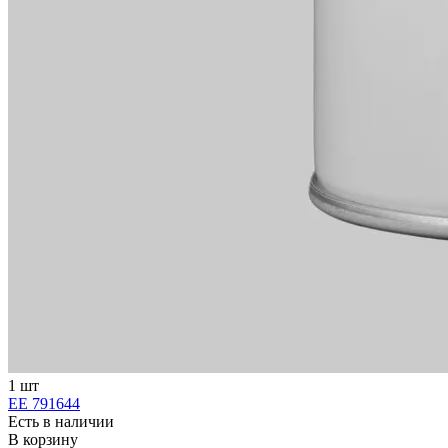
1 шт
ЕЕ 791644
Есть в наличии
В корзину