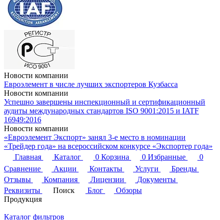
Новости компании
Евроэлемент в числе лучших экспортеров Кузбасса
Новости компании
Успешно завершены инспекционный и сертификационный
аудиты международных стандартов ISO 9001:2015 и IATF
16949:2016
Новости компании
«Евроэлемент Экспорт» занял 3-е место в номинации
«Трейдер года» на всероссийском конкурсе «Экспортер года»
Главная
Каталог
0
Корзина
0
Избранные
0
Сравнение
Акции
Контакты
Услуги
Бренды
Отзывы
Компания
Лицензии
Документы
Реквизиты
Поиск
Блог
Обзоры
Продукция
Каталог фильтров