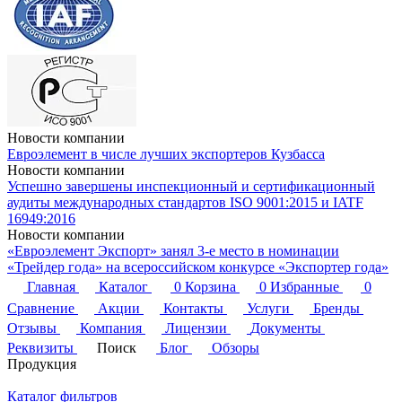
Новости компании
Евроэлемент в числе лучших экспортеров Кузбасса
Новости компании
Успешно завершены инспекционный и сертификационный
аудиты международных стандартов ISO 9001:2015 и IATF
16949:2016
Новости компании
«Евроэлемент Экспорт» занял 3-е место в номинации
«Трейдер года» на всероссийском конкурсе «Экспортер года»
Главная
Каталог
0
Корзина
0
Избранные
0
Сравнение
Акции
Контакты
Услуги
Бренды
Отзывы
Компания
Лицензии
Документы
Реквизиты
Поиск
Блог
Обзоры
Продукция
Каталог фильтров