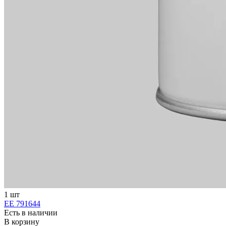
1 шт
ЕЕ 791644
Есть в наличии
В корзину