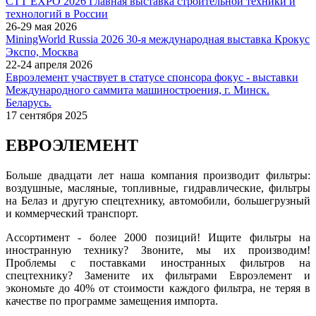
СТТ EXPO 2026 Главная выставка строительной техники и
технологий в России
26-29 мая 2026
MiningWorld Russia 2026 30-я международная выставка Крокус
Экспо, Москва
22-24 апреля 2026
Евроэлемент участвует в статусе спонсора фокус - выставки
Международного саммита машиностроения, г. Минск.
Беларусь.
17 сентября 2025
ЕВРОЭЛЕМЕНТ
Больше двадцати лет наша компания производит фильтры:
воздушные, масляные, топливные, гидравлические, фильтры
на Белаз и другую спецтехнику, автомобили, большегрузный
и коммерческий транспорт.
Ассортимент - более 2000 позиций! Ищите фильтры на
иностранную технику? Звоните, мы их производим!
Проблемы с поставками иностранных фильтров на
спецтехнику? Замените их фильтрами Евроэлемент и
экономьте до 40% от стоимости каждого фильтра, не теряя в
качестве по программе замещения импорта.