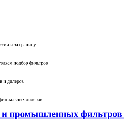
ссии и за границу
твляем подбор фильтров
в и дилеров
официальных дилеров
х и промышленных фильтров