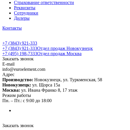
Страхование ответственности
Реквизиты
Сотрудники
Дилеры
Контакты
+7 (3843) 921-333
+7 (3843) 921-333
Отдел продаж Новокузнецк
+7 (495) 198-7333
Отдел продаж Москва
Заказать звонок
E-mail
info@euroelement.com
Адрес
Производство:
Новокузнецк, ул. Туркменская, 58
Новокузнецк:
ул. Щорса 15а
Москва:
ул. Ивана Франко 8, 17 этаж
Режим работы
Пн. – Пт.: с 9:00 до 18:00
Заказать звонок