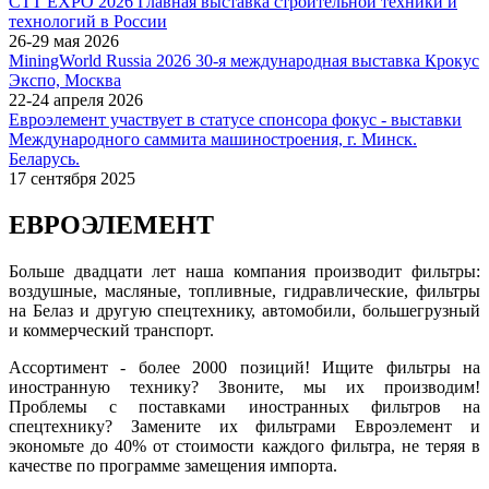
СТТ EXPO 2026 Главная выставка строительной техники и
технологий в России
26-29 мая 2026
MiningWorld Russia 2026 30-я международная выставка Крокус
Экспо, Москва
22-24 апреля 2026
Евроэлемент участвует в статусе спонсора фокус - выставки
Международного саммита машиностроения, г. Минск.
Беларусь.
17 сентября 2025
ЕВРОЭЛЕМЕНТ
Больше двадцати лет наша компания производит фильтры:
воздушные, масляные, топливные, гидравлические, фильтры
на Белаз и другую спецтехнику, автомобили, большегрузный
и коммерческий транспорт.
Ассортимент - более 2000 позиций! Ищите фильтры на
иностранную технику? Звоните, мы их производим!
Проблемы с поставками иностранных фильтров на
спецтехнику? Замените их фильтрами Евроэлемент и
экономьте до 40% от стоимости каждого фильтра, не теряя в
качестве по программе замещения импорта.