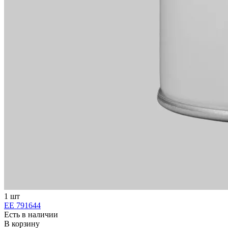
1 шт
ЕЕ 791644
Есть в наличии
В корзину