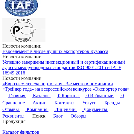
Новости компании
Евроэлемент в числе лучших экспортеров Кузбасса
Новости компании
Успешно завершены инспекционный и сертификационный
аудиты международных стандартов ISO 9001:2015 и IATF
16949:2016
Новости компании
«Евроэлемент Экспорт» занял 3-е место в номинации
«Трейдер года» на всероссийском конкурсе «Экспортер года»
Главная
Каталог
0
Корзина
0
Избранные
0
Сравнение
Акции
Контакты
Услуги
Бренды
Отзывы
Компания
Лицензии
Документы
Реквизиты
Поиск
Блог
Обзоры
Продукция
Каталог фильтров