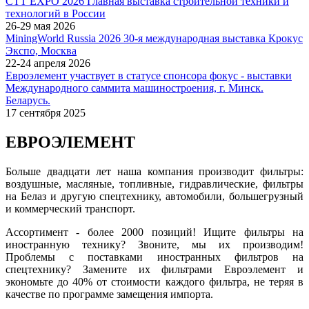
СТТ EXPO 2026 Главная выставка строительной техники и
технологий в России
26-29 мая 2026
MiningWorld Russia 2026 30-я международная выставка Крокус
Экспо, Москва
22-24 апреля 2026
Евроэлемент участвует в статусе спонсора фокус - выставки
Международного саммита машиностроения, г. Минск.
Беларусь.
17 сентября 2025
ЕВРОЭЛЕМЕНТ
Больше двадцати лет наша компания производит фильтры:
воздушные, масляные, топливные, гидравлические, фильтры
на Белаз и другую спецтехнику, автомобили, большегрузный
и коммерческий транспорт.
Ассортимент - более 2000 позиций! Ищите фильтры на
иностранную технику? Звоните, мы их производим!
Проблемы с поставками иностранных фильтров на
спецтехнику? Замените их фильтрами Евроэлемент и
экономьте до 40% от стоимости каждого фильтра, не теряя в
качестве по программе замещения импорта.