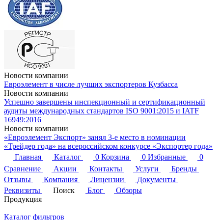
Новости компании
Евроэлемент в числе лучших экспортеров Кузбасса
Новости компании
Успешно завершены инспекционный и сертификационный
аудиты международных стандартов ISO 9001:2015 и IATF
16949:2016
Новости компании
«Евроэлемент Экспорт» занял 3-е место в номинации
«Трейдер года» на всероссийском конкурсе «Экспортер года»
Главная
Каталог
0
Корзина
0
Избранные
0
Сравнение
Акции
Контакты
Услуги
Бренды
Отзывы
Компания
Лицензии
Документы
Реквизиты
Поиск
Блог
Обзоры
Продукция
Каталог фильтров