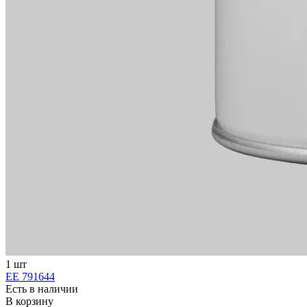
1 шт
ЕЕ 791644
Есть в наличии
В корзину