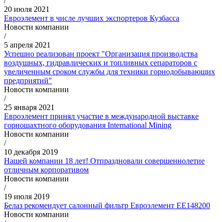
/
20 июля 2021
Евроэлемент в числе лучших экспортеров Кузбасса
Новости компании
/
5 апреля 2021
Успешно реализован проект "Организация производства
воздушных, гидравлических и топливных сепараторов с
увеличенным сроком службы для техники горнодобывающих
предприятий"
Новости компании
/
25 января 2021
Евроэлемент принял участие в международной выставке
горношахтного оборудования International Mining
Новости компании
/
10 декабря 2019
Нашей компании 18 лет! Отпраздновали совершеннолетие
отличным корпоративом
Новости компании
/
19 июля 2019
Белаз рекомендует салонный фильтр Евроэлемент ЕЕ148200
Новости компании