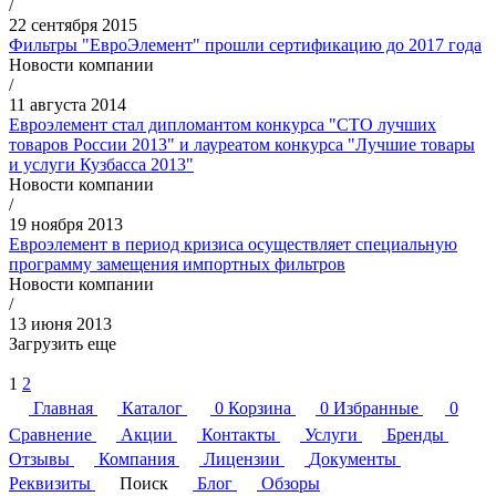
/
22 сентября 2015
Фильтры "ЕвроЭлемент" прошли сертификацию до 2017 года
Новости компании
/
11 августа 2014
Евроэлемент стал дипломантом конкурса "СТО лучших
товаров России 2013" и лауреатом конкурса "Лучшие товары
и услуги Кузбасса 2013"
Новости компании
/
19 ноября 2013
Евроэлемент в период кризиса осуществляет специальную
программу замещения импортных фильтров
Новости компании
/
13 июня 2013
Загрузить еще
1
2
Главная
Каталог
0
Корзина
0
Избранные
0
Сравнение
Акции
Контакты
Услуги
Бренды
Отзывы
Компания
Лицензии
Документы
Реквизиты
Поиск
Блог
Обзоры