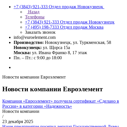
+7 (3843) 921-333
Отдел продаж Новокузнецк
Назад
Телефоны
+7 (3843) 921-333
Отдел продаж Новокузнецк
+7 (495) 198-7333
Отдел продаж Москва
Заказать звонок
info@euroelement.com
Производство:
Новокузнецк, ул. Туркменская, 58
Новокузнецк:
ул. Щорса 15а
Москва:
ул. Ивана Франко 8, 17 этаж
Пн. – Пт.: с 9:00 до 18:00
Новости компании Евроэлемент
Новости компании Евроэлемент
Компания «Евроэлемент» получила сертификат «Сделано в
России» в категории «Надежность»
Новости компании
/
23 декабря 2025
Наше предприятие посетил депутат Государственной Думы -