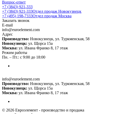
Вопрос-ответ
+7 (3843) 921-333
+7 (3843) 921-333
Отдел продаж Новокузнецк
+7 (495) 198-7333
Отдел продаж Москва
Заказать звонок
E-mail
info@euroelement.com
Адрес
Производство:
Новокузнецк, ул. Туркменская, 58
Новокузнецк:
ул. Щорса 15а
Москва:
ул. Ивана Франко 8, 17 этаж
Режим работы
Пн. – Пт.: с 9:00 до 18:00
info@euroelement.com
Производство:
Новокузнецк, ул. Туркменская, 58
Новокузнецк:
ул. Щорса 15а
Москва:
ул. Ивана Франко 8, 17 этаж
© 2026 Евроэлемент - производство и продажа