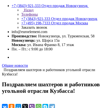
+7 (3843) 921-333
Отдел продаж Новокузнецк
Назад
Телефоны
+7 (3843) 921-333
Отдел продаж Новокузнецк
+7 (495) 198-7333
Отдел продаж Москва
Заказать звонок
info@euroelement.com
Производство:
Новокузнецк, ул. Туркменская, 58
Новокузнецк:
ул. Щорса 15а
Москва:
ул. Ивана Франко 8, 17 этаж
Пн. – Пт.: с 9:00 до 18:00
Общие новости
Поздравляем шахтеров и работников угольной отрасли
Кузбасса!
Поздравляем шахтеров и работников
угольной отрасли Кузбасса!