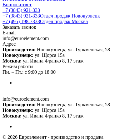
Вопрос-ответ
+7 (3843) 921-333
+7 (3843) 921-333
Отдел продаж Новокузнецк
+7 (495) 198-7333
Отдел продаж Москва
Заказать звонок
E-mail
info@euroelement.com
Адрес
Производство:
Новокузнецк, ул. Туркменская, 58
Новокузнецк:
ул. Щорса 15а
Москва:
ул. Ивана Франко 8, 17 этаж
Режим работы
Пн. – Пт.: с 9:00 до 18:00
info@euroelement.com
Производство:
Новокузнецк, ул. Туркменская, 58
Новокузнецк:
ул. Щорса 15а
Москва:
ул. Ивана Франко 8, 17 этаж
© 2026 Евроэлемент - производство и продажа