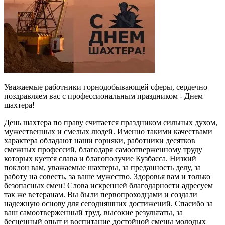
Уважаемые работники горнодобывающей сферы, сердечно
поздравляем вас с профессиональным праздником - Днем
шахтера!
День шахтера по праву считается праздником сильных духом,
мужественных и смелых людей. Именно такими качествами
характера обладают наши горняки, работники десятков
смежных профессий, благодаря самоотверженному труду
которых куется слава и благополучие Кузбасса. Низкий
поклон вам, уважаемые шахтеры, за преданность делу, за
работу на совесть, за ваше мужество. Здоровья вам и только
безопасных смен! Слова искренней благодарности адресуем
так же ветеранам. Вы были первопроходцами и создали
надежную основу для сегодняшних достижений. Спасибо за
ваш самоотверженный труд, высокие результаты, за
бесценный опыт и воспитание достойной смены молодых