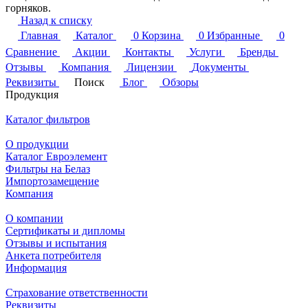
горняков.
Назад к списку
Главная
Каталог
0
Корзина
0
Избранные
0
Сравнение
Акции
Контакты
Услуги
Бренды
Отзывы
Компания
Лицензии
Документы
Реквизиты
Поиск
Блог
Обзоры
Продукция
Каталог фильтров
О продукции
Каталог Евроэлемент
Фильтры на Белаз
Импортозамещение
Компания
О компании
Сертификаты и дипломы
Отзывы и испытания
Анкета потребителя
Информация
Страхование ответственности
Реквизиты