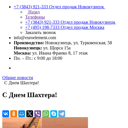
+7 (3843) 921-333
Отдел продаж Новокузнецк
Назад
Телефоны
+7 (3843) 921-333
Отдел продаж Новокузнецк
+7 (495) 198-7333
Отдел продаж Москва
Заказать звонок
info@euroelement.com
Производство:
Новокузнецк, ул. Туркменская, 58
Новокузнецк:
ул. Щорса 15а
Москва:
ул. Ивана Франко 8, 17 этаж
Пн. – Пт.: с 9:00 до 18:00
Общие новости
С Днем Шахтера!
С Днем Шахтера!