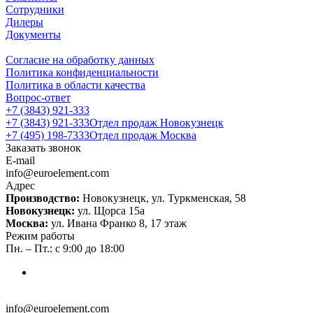
Сотрудники
Дилеры
Документы
Согласие на обработку данных
Политика конфиденциальности
Политика в области качества
Вопрос-ответ
+7 (3843) 921-333
+7 (3843) 921-333
Отдел продаж Новокузнецк
+7 (495) 198-7333
Отдел продаж Москва
Заказать звонок
E-mail
info@euroelement.com
Адрес
Производство:
Новокузнецк, ул. Туркменская, 58
Новокузнецк:
ул. Щорса 15а
Москва:
ул. Ивана Франко 8, 17 этаж
Режим работы
Пн. – Пт.: с 9:00 до 18:00
info@euroelement.com